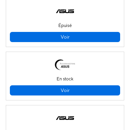
Épuisé
Voir
En stock
Voir