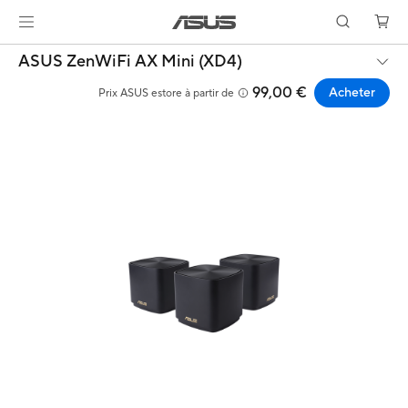
ASUS ZenWiFi AX Mini (XD4)
99,00 €
Acheter
Prix ASUS estore à partir de