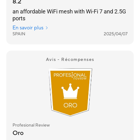
8.2
an affordable WiFi mesh with Wi-Fi 7 and 2.5G
ports
En savoir plus
SPAIN
2025/04/07
Avis - Récompenses
Profesional Review
Oro