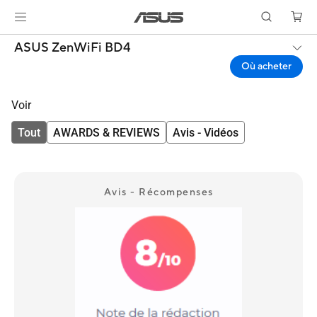
ASUS ZenWiFi BD4
Où acheter
Voir
Tout
AWARDS & REVIEWS
Avis - Vidéos
Avis - Récompenses