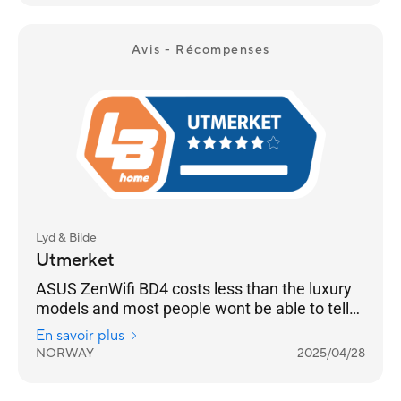
Avis - Récompenses
Lyd & Bilde
Utmerket
ASUS ZenWifi BD4 costs less than the luxury
models and most people wont be able to tell
the difference
En savoir plus
NORWAY
2025/04/28