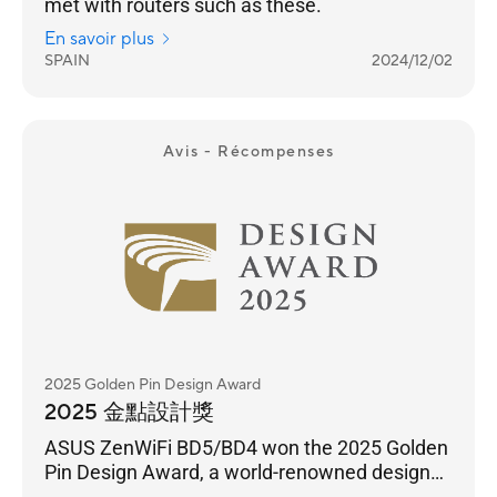
met with routers such as these.
En savoir plus
SPAIN
2024/12/02
Avis - Récompenses
2025 Golden Pin Design Award
2025 金點設計獎
ASUS ZenWiFi BD5/BD4 won the 2025 Golden
Pin Design Award, a world-renowned design
award.