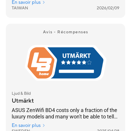
En savoir plus
TAIWAN
2026/02/09
Avis - Récompenses
Ljud & Bild
Utmärkt
ASUS ZenWifi BD4 costs only a fraction of the
luxury models and many won't be able to tell
any difference
En savoir plus