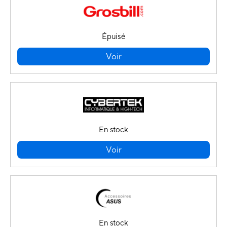
Épuisé
Voir
En stock
Voir
En stock