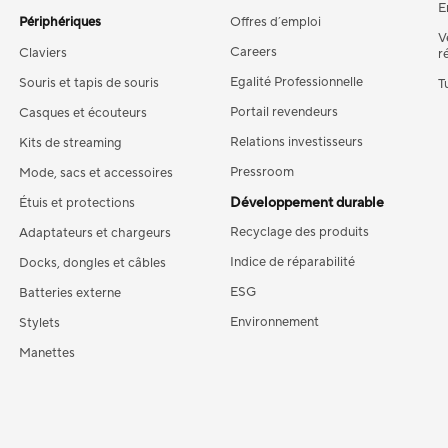
E
Périphériques
Offres d´emploi
V
Careers
Claviers
r
Egalité Professionnelle
Souris et tapis de souris
T
Portail revendeurs
Casques et écouteurs
Relations investisseurs
Kits de streaming
Pressroom
Mode, sacs et accessoires
Développement durable
Étuis et protections
Recyclage des produits
Adaptateurs et chargeurs
Indice de réparabilité
Docks, dongles et câbles
ESG
Batteries externe
Environnement
Stylets
Manettes