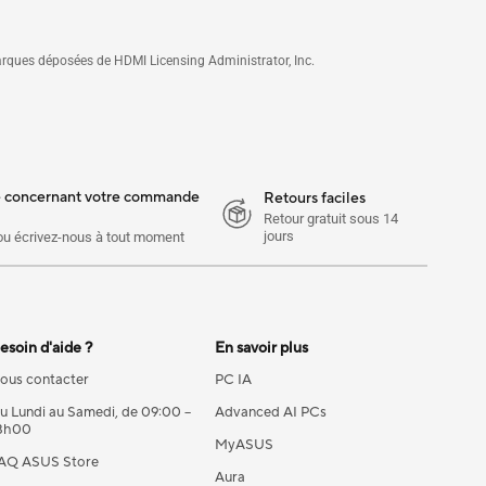
rques déposées de HDMI Licensing Administrator, Inc.
e concernant votre commande
Retours faciles
Retour gratuit sous 14
jours
ou écrivez-nous à tout moment
esoin d'aide ?
En savoir plus
ous contacter
PC IA
u Lundi au Samedi, de 09:00 –
Advanced AI PCs
8h00
MyASUS
AQ ASUS Store
Aura