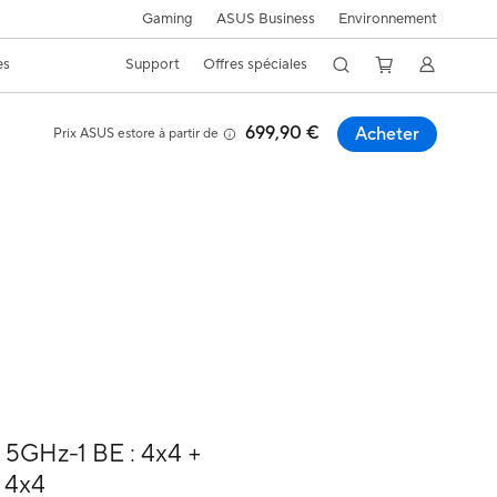
Gaming
ASUS Business
Environnement
es
Support
Offres spéciales
699,90 €
Acheter
Prix ASUS estore à partir de
 5GHz-1 BE : 4x4 +
 4x4