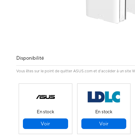
Disponibilité
Vous êtes sur le point de quitter ASUS.com et d'accéder à un site W
En stock
En stock
Voir
Voir