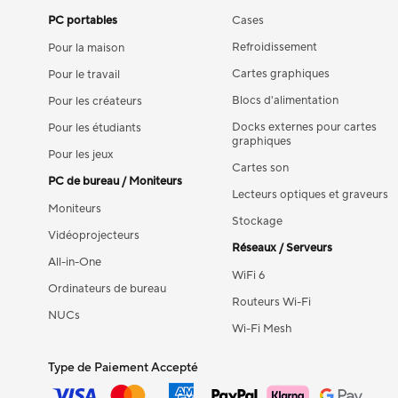
PC portables
Cases
Refroidissement
Pour la maison
Cartes graphiques
Pour le travail
Blocs d'alimentation
Pour les créateurs
Docks externes pour cartes
Pour les étudiants
graphiques
Pour les jeux
Cartes son
PC de bureau / Moniteurs
Lecteurs optiques et graveurs
Moniteurs
Stockage
Vidéoprojecteurs
Réseaux / Serveurs
All-in-One
WiFi 6
Ordinateurs de bureau
Routeurs Wi-Fi
NUCs
Wi-Fi Mesh
Type de Paiement Accepté