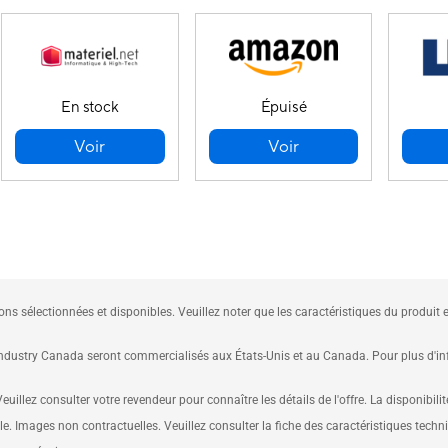
En stock
Épuisé
Voir
Voir
ions sélectionnées et disponibles. Veuillez noter que les caractéristiques du produit 
dustry Canada seront commercialisés aux États-Unis et au Canada. Pour plus d'infor
uillez consulter votre revendeur pour connaître les détails de l'offre. La disponibili
le. Images non contractuelles. Veuillez consulter la fiche des caractéristiques techn