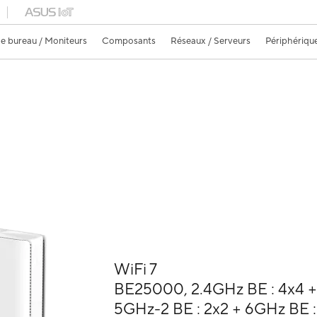
e bureau / Moniteurs
Composants
Réseaux / Serveurs
Périphériqu
WiFi 7
BE25000, 2.4GHz BE : 4x4 +
5GHz-2 BE : 2x2 + 6GHz BE :