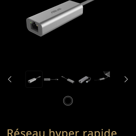
Réseau hyper rapide