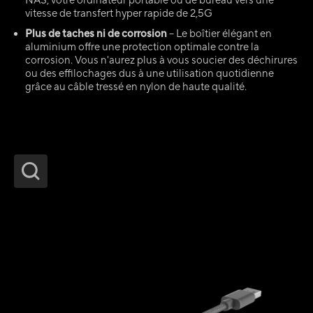
NAS, votre ordinateur portable ou de bureau vers une
vitesse de transfert hyper rapide de 2,5G
Plus de taches ni de corrosion
– Le boîtier élégant en
aluminium offre une protection optimale contre la
corrosion. Vous n'aurez plus à vous soucier des déchirures
ou des effilochages dus à une utilisation quotidienne
grâce au câble tressé en nylon de haute qualité.