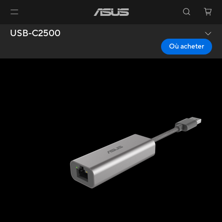
USB-C2500
Où acheter