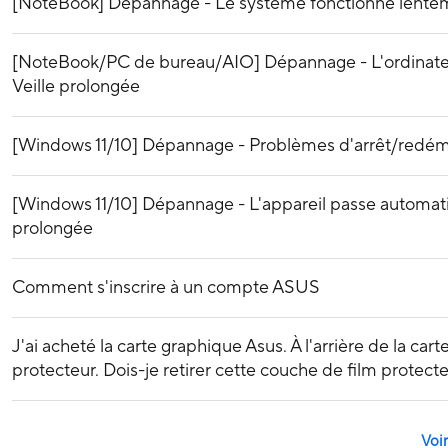
[NoteBook] Dépannage - Le système fonctionne lente
[NoteBook/PC de bureau/AIO] Dépannage - L'ordinateu
Veille prolongée
[Windows 11/10] Dépannage - Problèmes d'arrêt/redé
[Windows 11/10] Dépannage - L'appareil passe automati
prolongée
Comment s'inscrire à un compte ASUS
J'ai acheté la carte graphique Asus. À l'arrière de la car
protecteur. Dois-je retirer cette couche de film protecte
Voir