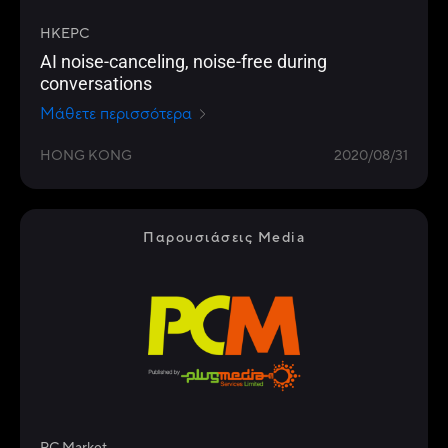
HKEPC
AI noise-canceling, noise-free during
conversations
Μάθετε περισσότερα
HONG KONG
2020/08/31
Παρουσιάσεις Media