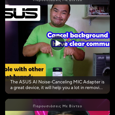
Παρουσιάσεις Με Βίντεο
The ASUS AI Noise-Canceling MIC Adapter is
a great device, it will help you a lot in removing
background noise and provide clear
communication on your stream, voice call or
video calls.
Παρουσιάσεις Με Βίντεο