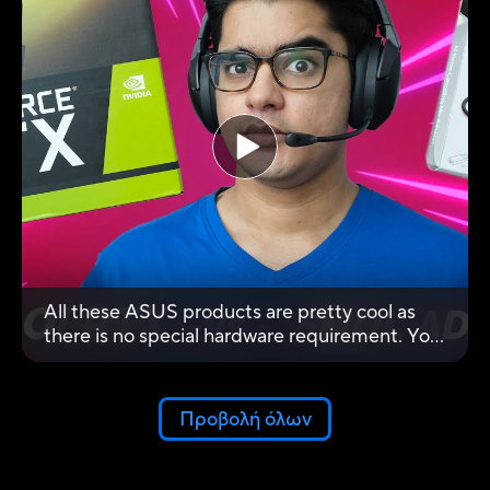
All these ASUS products are pretty cool as
there is no special hardware requirement. You
can use it on AMD GPUs or on Laptops that
don't have hardware that supports it. The
dongle adds the AI Noise cancelling feature
Προβολή όλων
very conveniently and you can use it to add
this function to any device. Being able to have
this function is really cool.