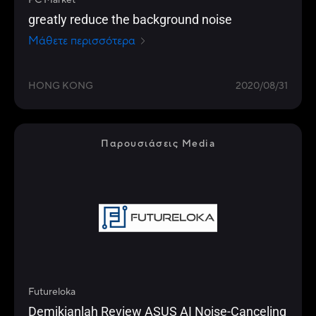
PC Market
greatly reduce the background noise
Μάθετε περισσότερα
HONG KONG
2020/08/31
Παρουσιάσεις Media
Futureloka
Demikianlah Review ASUS AI Noise-Canceling