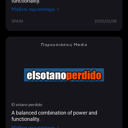
functionality.
Μάθετε περισσότερα
SPAIN
2025/02/08
Παρουσιάσεις Media
El sotano perdido
A balanced combination of power and
functionality.
Μάθετε περισσότερα