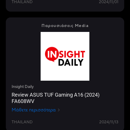
THAILAND
2024/11/01
Παρουσιάσεις Media
Insight Daily
Review ASUS TUF Gaming A16 (2024)
FA608WV
Μάθετε περισσότερα
THAILAND
2024/11/13