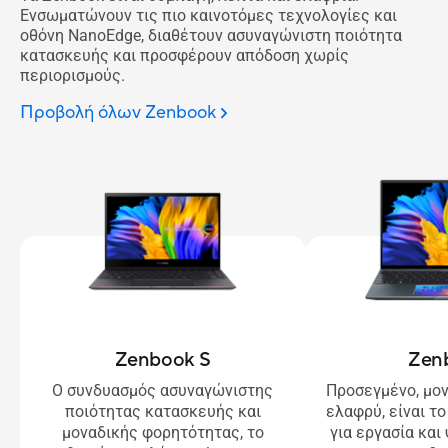
Ενσωματώνουν τις πιο καινοτόμες τεχνολογίες και
οθόνη NanoEdge, διαθέτουν ασυναγώνιστη ποιότητα
κατασκευής και προσφέρουν απόδοση χωρίς
περιορισμούς.
Προβολή όλων Zenbook
Zenbook S
Zen
Ο συνδυασμός ασυναγώνιστης
Προσεγμένο, μον
ποιότητας κατασκευής και
ελαφρύ, είναι τ
μοναδικής φορητότητας, το
για εργασία κα