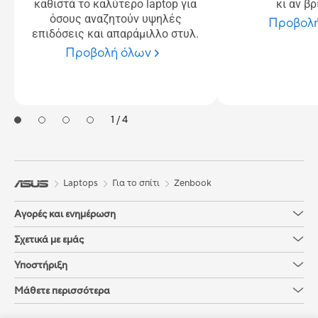
καθιστά το καλύτερο laptop για
κι αν β
όσους αναζητούν υψηλές
Προβολ
επιδόσεις και απαράμιλλο στυλ.
Προβολή όλων
1 / 4
Laptops
Για το σπίτι
Zenbook
Αγορές και ενημέρωση
Σχετικά με εμάς
Υποστήριξη
Μάθετε περισσότερα