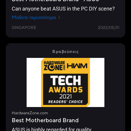
Can anyone beat ASUS in the PC DIY scene?
Μάθετε περισσότερα
SINGAPORE
2022/05/31
Βραβεύσεις
HardwareZone.com
Best Motherboard Brand
ASUS is highly regarded for quality