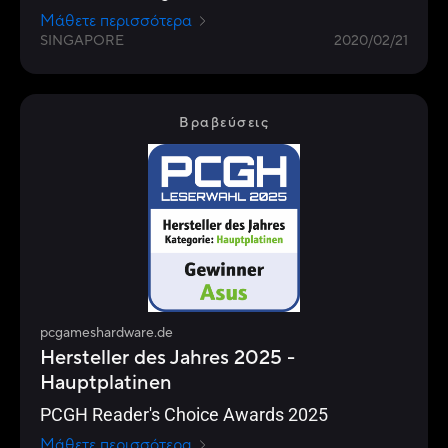
Readers’ Choice category.
Μάθετε περισσότερα
SINGAPORE
2020/02/21
Βραβεύσεις
pcgameshardware.de
Hersteller des Jahres 2025 -
Hauptplatinen
PCGH Reader's Choice Awards 2025
Μάθετε περισσότερα