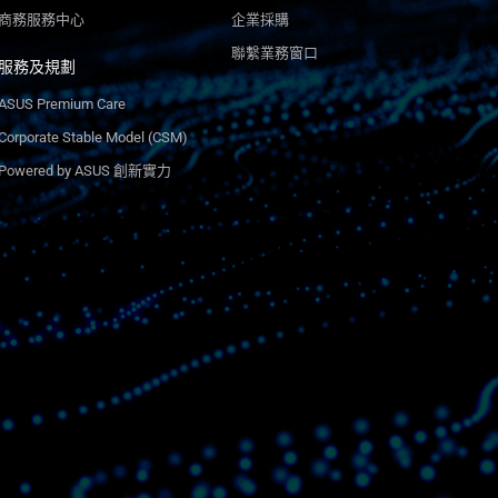
商務服務中心
企業採購
聯繫業務窗口
服務及規劃
ASUS Premium Care
Corporate Stable Model (CSM)
Powered by ASUS 創新實力