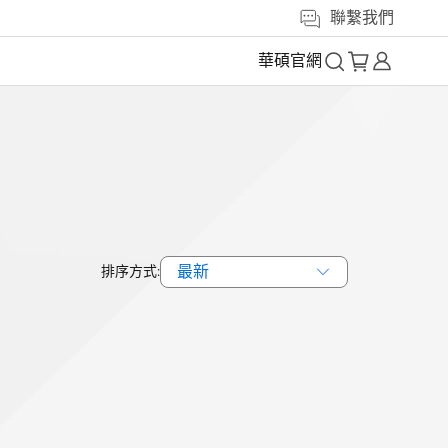
聯繫我們
華碩官網
最新
排序方式: