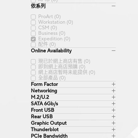
依系列
ProArt
(0)
Workstation
(0)
CSM
(0)
Business
(0)
Expedition
(0)
配件
(0)
Online Availability
現已於網上商店有售
(0)
即到網上商店預購
(0)
網上商店暫時未能提供
(0)
全部產品
(0)
Form Factor
Networking
M.2/U.2
SATA 6Gb/s
Front USB
Rear USB
Graphic Output
Thunderblot
PCIe Bandwidth