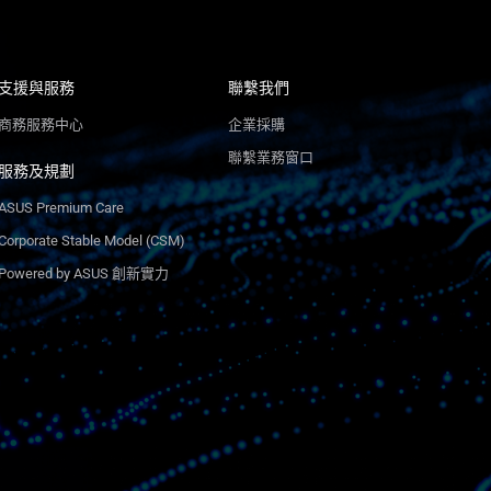
支援與服務
聯繫我們
商務服務中心
企業採購
聯繫業務窗口
服務及規劃
ASUS Premium Care
Corporate Stable Model (CSM)
Powered by ASUS 創新實力