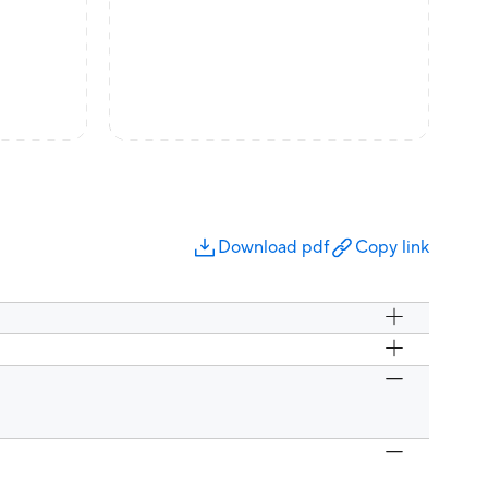
Download pdf
Copy link