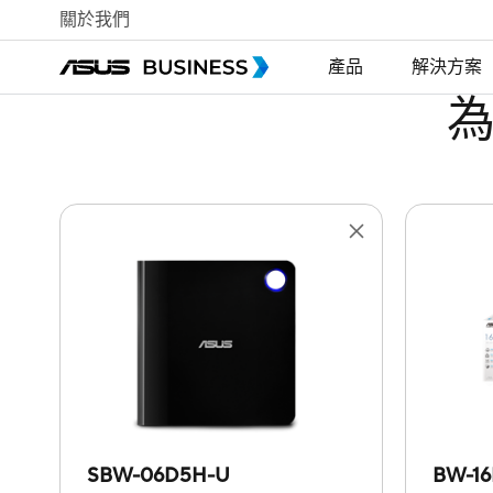
關於我們
產品
解決方案
SBW-06D5H-U
BW-16