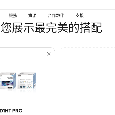
服務
資源
合作夥伴
支援
為您展示最完美的搭配
D1HT PRO