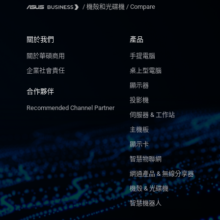
/
機殻和光碟機
/
Compare
關於我們
產品
關於華碩商用
手提電腦
企業社會責任
桌上型電腦
顯示器
合作夥伴
投影機
Recommended Channel Partner
伺服器 & 工作站
主機板
顯示卡
智慧物聯網
網通產品 & 無線分享器
機殼 & 光碟機
智慧機器人