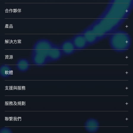
合作夥伴
產品
解決方案
資源
軟體
支援與服務
服務及規劃
聯繫我們