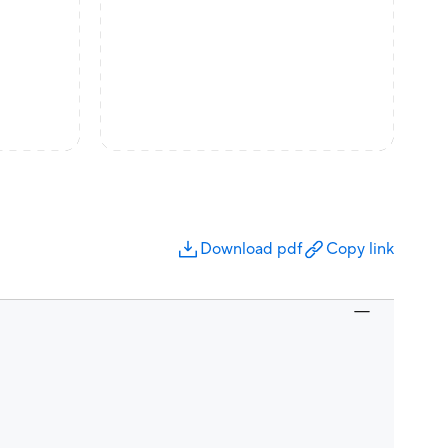
Download pdf
Copy link