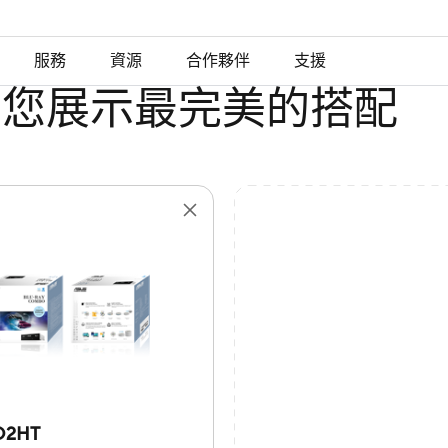
服務
資源
合作夥伴
支援
為您展示最完美的搭配
D2HT