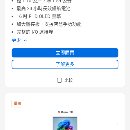
輕 1.70 公斤，薄 1.59 公分
最高 23 小時長效續航電池
16 吋 FHD OLED 螢幕
加大觸控板，支援智慧手勢功能
完整的 I/O 連接埠
更少
立即購買
了解更多
比較
優惠