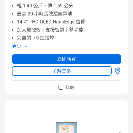
輕 1.40 公斤，薄 1.59 公分
最高 20 小時長效續航電池
14 吋 FHD OLED NanoEdge 螢幕
加大觸控板，支援智慧手勢功能
完整的 I/O 連接埠
更少
立即購買
了解更多
比較