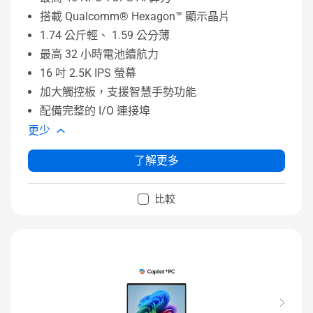
搭載 Qualcomm® Hexagon™ 顯示晶片
1.74 公斤輕、 1.59 公分薄
最高 32 小時電池續航力
16 吋 2.5K IPS 螢幕
加大觸控板，支援智慧手勢功能
配備完整的 I/O 連接埠
更少
了解更多
比較