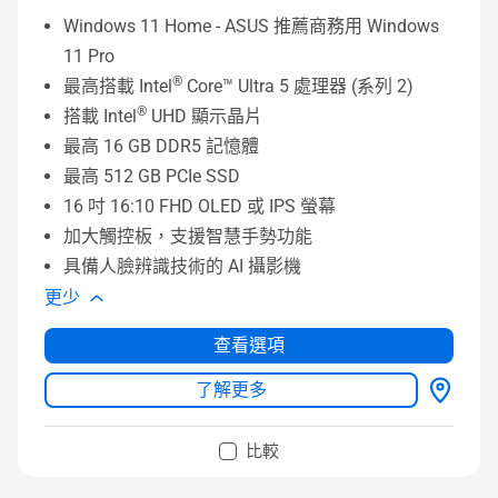
Windows 11 Home - ASUS 推薦商務用 Windows
11 Pro
®
最高搭載 Intel
Core™ Ultra 5 處理器 (系列 2)
®
搭載 Intel
UHD 顯示晶片
最高 16 GB DDR5 記憶體
最高 512 GB PCIe SSD
16 吋 16:10 FHD OLED 或 IPS 螢幕
加大觸控板，支援智慧手勢功能
具備人臉辨識技術的 AI 攝影機
更少
查看選項
了解更多
比較