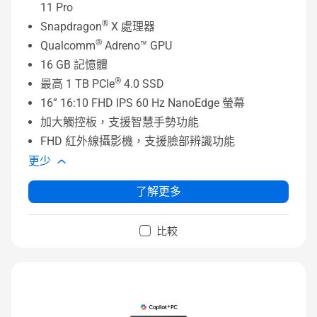
11 Pro
®
Snapdragon
X 處理器
®
Qualcomm
Adreno™ GPU
16 GB 記憶體
®
最高 1 TB PCIe
4.0 SSD
16” 16:10 FHD IPS 60 Hz NanoEdge 螢幕
加大觸控板，支援智慧手勢功能
FHD 紅外線攝影機，支援臉部辨識功能
更少
了解更多
比較