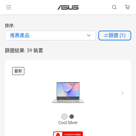
排序:
推薦產品
篩選 (1)
篩選結果: 39 裝置
最新
Cool Silver