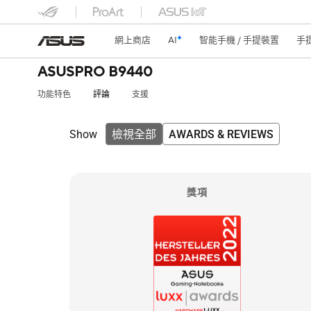
網上商店
AI
智能手機 / 手提裝置
手
ASUSPRO B9440
功能特色
評論
支援
Show
檢視全部
AWARDS & REVIEWS
獎項