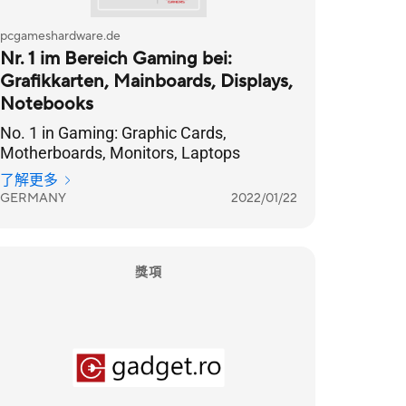
pcgameshardware.de
Nr. 1 im Bereich Gaming bei:
Grafikkarten, Mainboards, Displays,
Notebooks
No. 1 in Gaming: Graphic Cards,
Motherboards, Monitors, Laptops
了解更多
GERMANY
2022/01/22
獎項