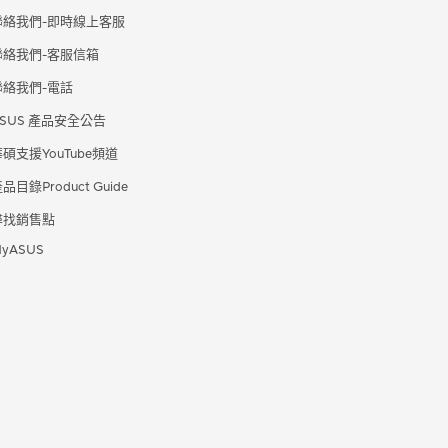
聯絡我們-即時線上客服
聯絡我們-客服信箱
聯絡我們-電話
ASUS 產品安全公告
碩支援YouTube頻道
品目錄Product Guide
尋找銷售點
yASUS