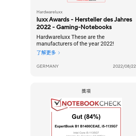
Hardwareluxx
luxx Awards - Hersteller des Jahres
2022 - Gaming-Notebooks
Hardwareluxx These are the
manufacturers of the year 2022!
了解更多
GERMANY
2022/08/22
獎項