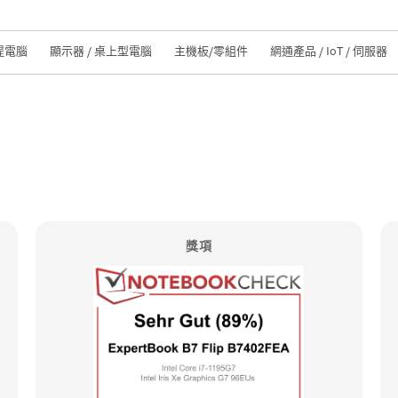
提電腦
顯示器 / 桌上型電腦
主機板/零組件
網通產品 / IoT / 伺服器
獎項