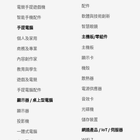
配件
電競手提遊戲機
軟體與技術創新
智能手機配件
智慧眼鏡
手提電腦
主機板/零組件
個人及家用
主機板
商務及專業
顯示卡
內容創作家
機殼
教育與學生
散熱器
遊戲及電競
電源供應器
手提電腦配件
音效卡
顯示器 / 桌上型電腦
光碟機
顯示器
儲存裝置
投影機
網通產品 / IoT / 伺服器
一體式電腦
WiFi 7