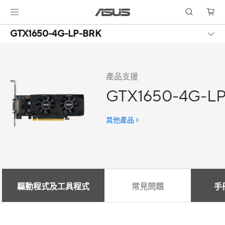
GTX1650-4G-LP-BRK
產品支援
GTX1650-4G-L
其他產品
驅動程式及工具程式
常見問題
手