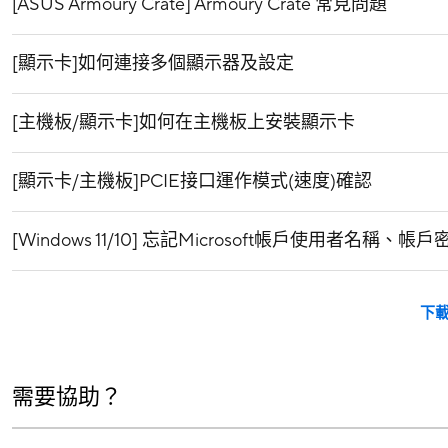
[ASUS Armoury Crate] Armoury Crate 常見問題
[顯示卡]如何連接多個顯示器及設定
[主機板/顯示卡]如何在主機板上安裝顯示卡
[顯示卡/主機板]PCIE接口運作模式(速度)確認
[Windows 11/10] 忘記Microsoft帳戶使用者名稱、
下
需要協助？