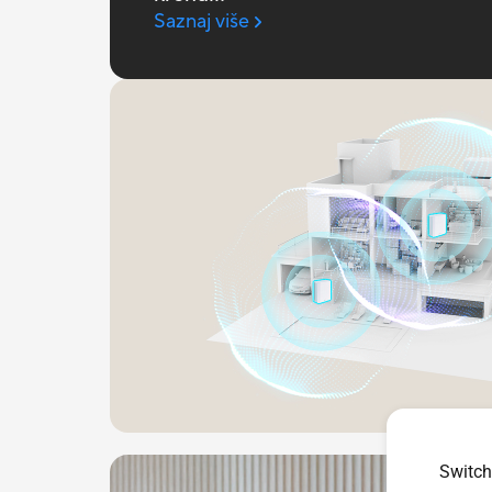
Saznaj više
Switch