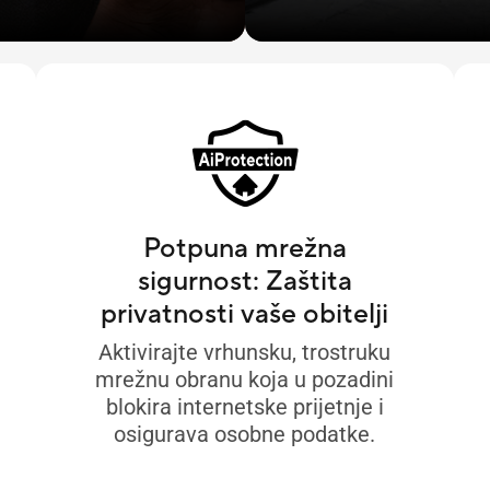
Potpuna mrežna
sigurnost: Zaštita
privatnosti vaše obitelji
Aktivirajte vrhunsku, trostruku
mrežnu obranu koja u pozadini
blokira internetske prijetnje i
osigurava osobne podatke.