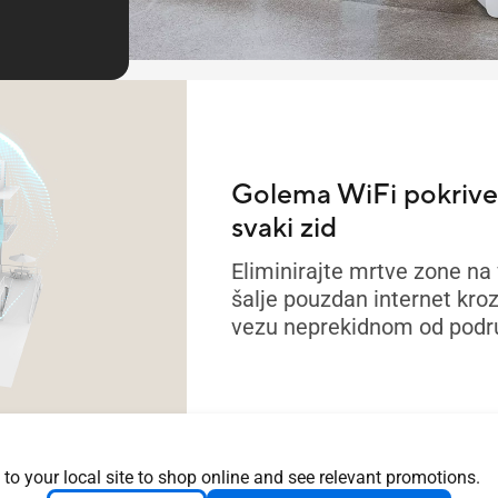
Golema WiFi pokriven
svaki zid
Eliminirajte mrtve zone na
šalje pouzdan internet kro
vezu neprekidnom od podru
 to your local site to shop online and see relevant promotions.