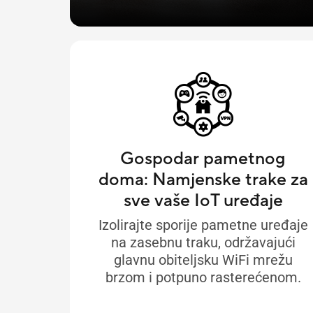
Gospodar pametnog
doma: Namjenske trake za
sve vaše IoT uređaje
Izolirajte sporije pametne uređaje
na zasebnu traku, održavajući
glavnu obiteljsku WiFi mrežu
brzom i potpuno rasterećenom.