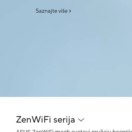
Saznajte više
ZenWiFi serija