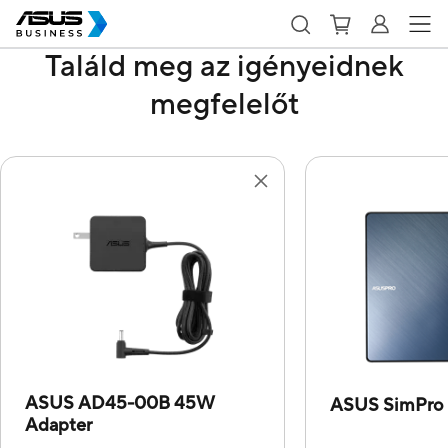
Találd meg az igényeidnek
megfelelőt
ASUS AD45-00B 45W
ASUS SimPro
Adapter