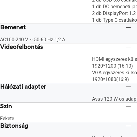
1 db DC bemeneti jac
2 db DisplayPort 1.2
1 db Type C csatlak
Bemenet
AC100-240 V ~ 50-60 Hz 1,2 A
Videofelbontás
HDMI egyszeres küls
1920*1200 (16:10)
VGA egyszeres külső
1920*1080(16:9)
Hálózati adapter
Asus 120 W-os adap
Szín
Fekete
Biztonság