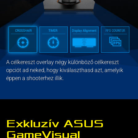
A célkereszt overlay négy különböző célkereszt
opciót ad neked, hogy kiválaszthasd azt, amelyik
éppen a shooterhez illik.
Exkluzív ASUS
GameVisual