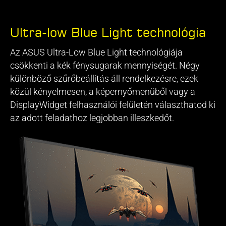
Ultra-low Blue Light technológia
Az ASUS Ultra-Low Blue Light technológiája
csökkenti a kék fénysugarak mennyiségét. Négy
különböző szűrőbeállítás áll rendelkezésre, ezek
közül kényelmesen, a képernyőmenüből vagy a
DisplayWidget felhasználói felületén választhatod ki
az adott feladathoz legjobban illeszkedőt.