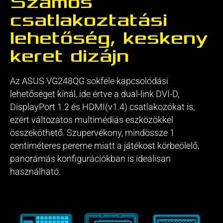
Számos
csatlakoztatási
lehetőség, keskeny
keret dizájn
Az ASUS VG248QG sokféle kapcsolódási
lehetőséget kínál, ide értve a dual-link DVI-D,
DisplayPort 1.2 és HDMI(v1.4) csatlakozókat is,
ezért változatos multimédiás eszközökkel
összeköthető. Szupervékony, mindössze 1
centiméteres pereme miatt a játékost körbeölelő,
panorámás konfigurációkban is ideálisan
használható.