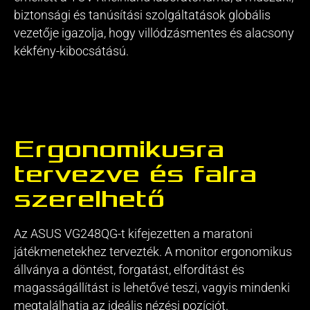
biztonsági és tanúsítási szolgáltatások globális
vezetője igazolja, hogy villódzásmentes és alacsony
kékfény-kibocsátású.
Ergonomikusra
tervezve és falra
szerelhető
Az ASUS VG248QG-t kifejezetten a maratoni
játékmenetekhez tervezték. A monitor ergonomikus
állványa a döntést, forgatást, elfordítást és
magasságállítást is lehetővé teszi, vagyis mindenki
megtalálhatja az ideális nézési pozíciót.