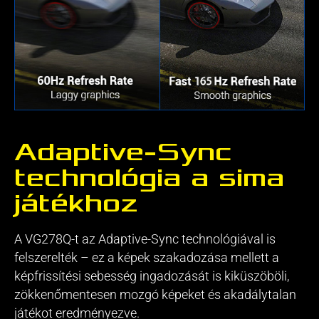
Adaptive-Sync
technológia a sima
játékhoz
A VG278Q-t az Adaptive-Sync technológiával is
felszerelték – ez a képek szakadozása mellett a
képfrissítési sebesség ingadozását is kiküszöböli,
zökkenőmentesen mozgó képeket és akadálytalan
játékot eredményezve.