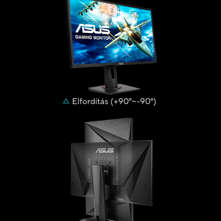
Elfordítás (+90°~-90°)