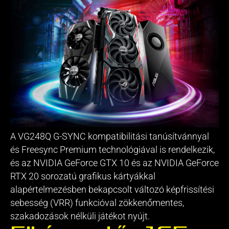
A VG248Q G-SYNC kompatibilitási tanúsítvánnyal
és Freesync Premium technológiával is rendelkezik,
és az NVIDIA GeForce GTX 10 és az NVIDIA GeForce
RTX 20 sorozatú grafikus kártyákkal
alapértelmezésben bekapcsolt változó képfrissítési
sebesség (VRR) funkcióval zökkenőmentes,
szakadozások nélküli játékot nyújt.