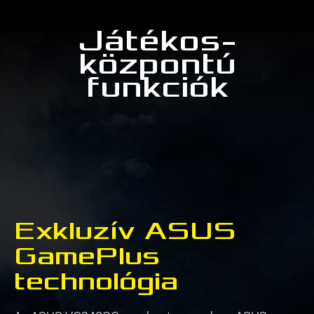
Játékos-
központú
funkciók
Exkluzív ASUS
GamePlus
technológia