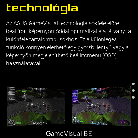
technológia
Az ASUS GameVisual technológia sokféle előre
beállított képernyőmóddal optimalizálja a látványt a
különféle tartalomtípusokhoz. Ez a különleges
funkció könnyen elérhető egy gyorsbillentyű vagy a
képernyőn megjeleníthető beállítómenü (OSD)
használatával.
GameVisual BE