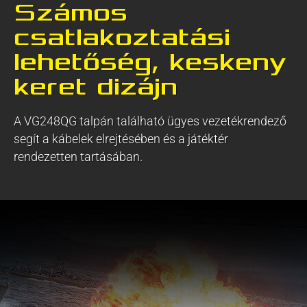
Számos
csatlakoztatási
lehetőség, keskeny
keret dizájn
A VG248QG talpán található ügyes vezetékrendező
segít a kábelek elrejtésében és a játéktér
rendezetten tartásában.