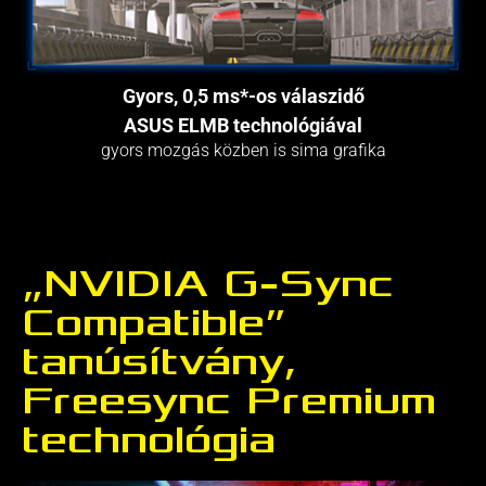
Gyors, 0,5 ms*-os válaszidő
ASUS ELMB technológiával
gyors mozgás közben is sima grafika
„NVIDIA G-Sync
Compatible”
tanúsítvány,
Freesync Premium
technológia