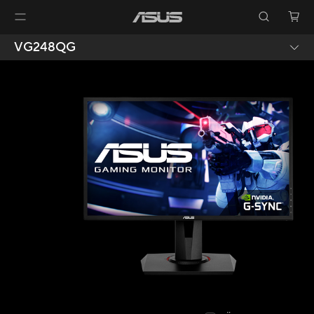
VG248QG