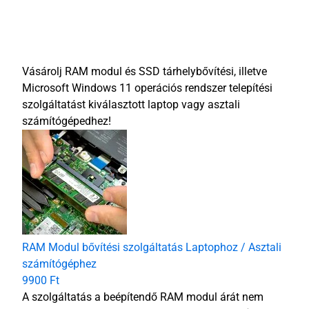
Vásárolj RAM modul és SSD tárhelybővítési, illetve
Microsoft Windows 11 operációs rendszer telepítési
szolgáltatást kiválasztott laptop vagy asztali
számítógépedhez!
RAM Modul bővítési szolgáltatás Laptophoz / Asztali
számítógéphez
9900 Ft
A szolgáltatás a beépítendő RAM modul árát nem