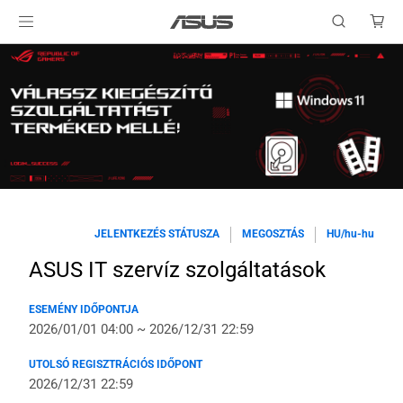
JELENTKEZÉS STÁTUSZA
MEGOSZTÁS
HU/hu-hu
ASUS IT szervíz szolgáltatások
ESEMÉNY IDŐPONTJA
2026/01/01 04:00 ~ 2026/12/31 22:59
UTOLSÓ REGISZTRÁCIÓS IDŐPONT
2026/12/31 22:59