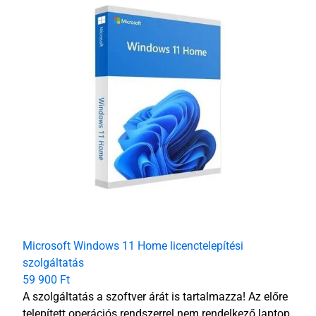
Microsoft Windows 11 Home licenctelepítési
szolgáltatás
59 900 Ft
A szolgáltatás a szoftver árát is tartalmazza! Az előre
telepített operációs rendszerrel nem rendelkező laptop