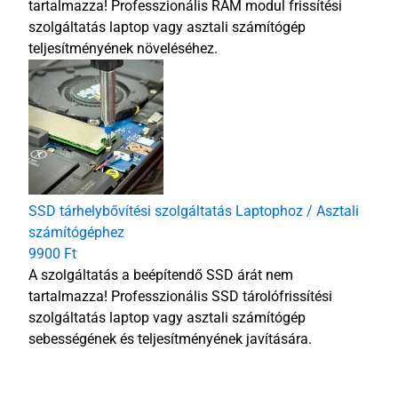
tartalmazza! Professzionális RAM modul frissítési
szolgáltatás laptop vagy asztali számítógép
teljesítményének növeléséhez.
SSD tárhelybővítési szolgáltatás Laptophoz / Asztali
számítógéphez
9900 Ft
A szolgáltatás a beépítendő SSD árát nem
tartalmazza! Professzionális SSD tárolófrissítési
szolgáltatás laptop vagy asztali számítógép
sebességének és teljesítményének javítására.