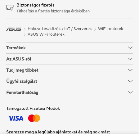
Biztonságos fizetés
Titkosítás a fizetés biztonsága érdekében
Hálózati eszközök / IoT / Szerverek
WiFi routerek
ASUS WiFi routerek
Termékek
Az ASUS-ról
Tudj meg többet
Ügyfélszolgálat
Fenntarthatóság
Támogatott Fizetési Módok
Szerezze meg a legújabb ajánlatokat és még sok mást