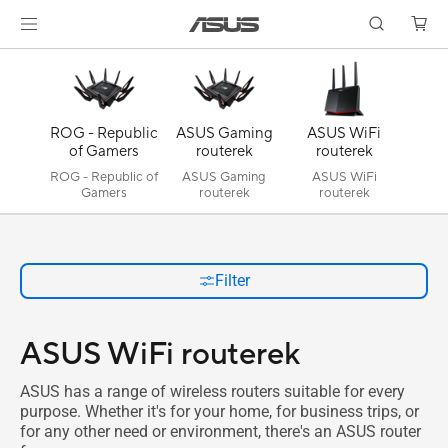
ROG - Republic
ASUS Gaming
ASUS WiFi
of Gamers
routerek
routerek
ROG - Republic of
ASUS Gaming
ASUS WiFi
Gamers
routerek
routerek
Filter
ASUS WiFi routerek
ASUS has a range of wireless routers suitable for every
purpose. Whether it's for your home, for business trips, or
for any other need or environment, there's an ASUS router