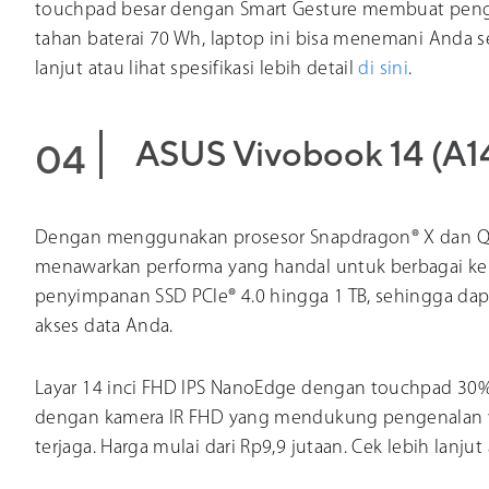
touchpad besar dengan Smart Gesture membuat pen
tahan baterai 70 Wh, laptop ini bisa menemani Anda se
lanjut atau lihat spesifikasi lebih detail
di sini
.
ASUS Vivobook 14 (A1
Dengan menggunakan prosesor Snapdragon® X dan Q
menawarkan performa yang handal untuk berbagai kep
penyimpanan SSD PCIe® 4.0 hingga 1 TB, sehingga 
akses data Anda.
Layar 14 inci FHD IPS NanoEdge dengan touchpad 30%
dengan kamera IR FHD yang mendukung pengenalan 
terjaga. Harga mulai dari Rp9,9 jutaan. Cek lebih lanjut 