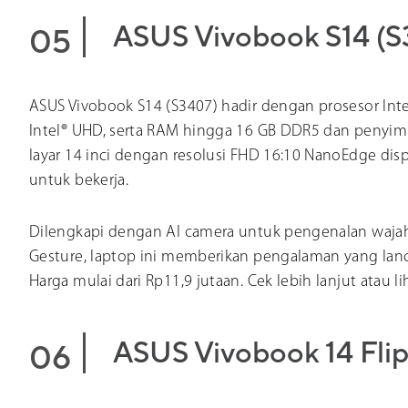
ASUS Vivobook S14 (S
ASUS Vivobook S14 (S3407) hadir dengan prosesor Intel
Intel® UHD, serta RAM hingga 16 GB DDR5 dan penyimpa
layar 14 inci dengan resolusi FHD 16:10 NanoEdge di
untuk bekerja.
Dilengkapi dengan AI camera untuk pengenalan wajah
Gesture, laptop ini memberikan pengalaman yang lanc
Harga mulai dari Rp11,9 jutaan. Cek lebih lanjut atau lih
ASUS Vivobook 14 Flip