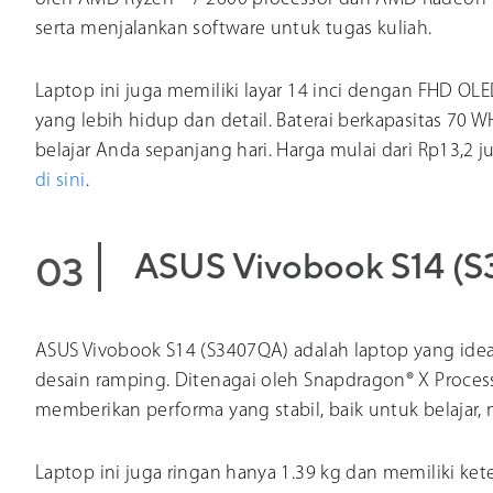
serta menjalankan software untuk tugas kuliah.
Laptop ini juga memiliki layar 14 inci dengan FHD O
yang lebih hidup dan detail. Baterai berkapasitas 7
belajar Anda sepanjang hari. Harga mulai dari Rp13,2 jut
di sini
.
ASUS Vivobook S14 (S
ASUS Vivobook S14 (S3407QA) adalah laptop yang ide
desain ramping. Ditenagai oleh Snapdragon® X Proce
memberikan performa yang stabil, baik untuk belajar
Laptop ini juga ringan hanya 1.39 kg dan memiliki ke