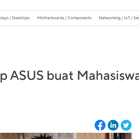
plays / Desktops
Motherboards / Components
Networking / IoT / Se
p ASUS buat Mahasisw