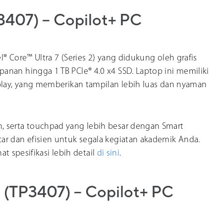
3407) – Copilot+ PC
® Core™ Ultra 7 (Series 2) yang didukung oleh grafis
nan hingga 1 TB PCIe® 4.0 x4 SSD. Laptop ini memiliki
splay, yang memberikan tampilan lebih luas dan nyaman
, serta touchpad yang lebih besar dengan Smart
ar dan efisien untuk segala kegiatan akademik Anda.
at spesifikasi lebih detail
di sini
.
 (TP3407) – Copilot+ PC