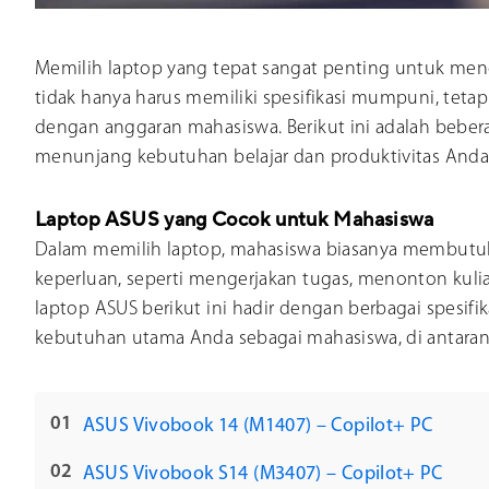
Memilih laptop yang tepat sangat penting untuk men
tidak hanya harus memiliki spesifikasi mumpuni, tetapi
dengan anggaran mahasiswa. Berikut ini adalah bebe
menunjang kebutuhan belajar dan produktivitas Anda
Laptop ASUS yang Cocok untuk Mahasiswa
Dalam memilih laptop, mahasiswa biasanya membutuh
keperluan, seperti mengerjakan tugas, menonton kulia
laptop ASUS berikut ini hadir dengan berbagai spesif
kebutuhan utama Anda sebagai mahasiswa, di antaran
ASUS Vivobook 14 (M1407) – Copilot+ PC
ASUS Vivobook S14 (M3407) – Copilot+ PC