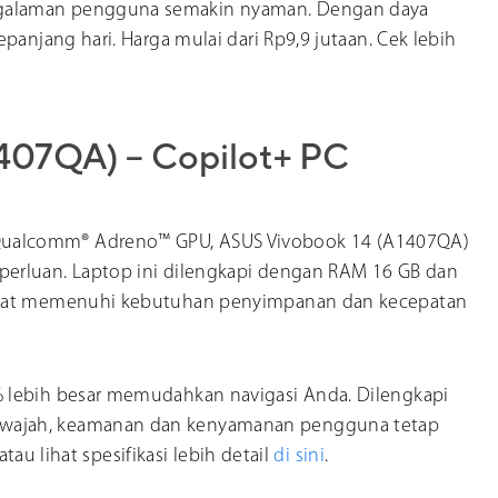
galaman pengguna semakin nyaman. Dengan daya
panjang hari. Harga mulai dari Rp9,9 jutaan. Cek lebih
407QA) – Copilot+ PC
ualcomm® Adreno™ GPU, ASUS Vivobook 14 (A1407QA)
erluan. Laptop ini dilengkapi dengan RAM 16 GB dan
dapat memenuhi kebutuhan penyimpanan dan kecepatan
 lebih besar memudahkan navigasi Anda. Dilengkapi
wajah, keamanan dan kenyamanan pengguna tetap
atau lihat spesifikasi lebih detail
di sini
.