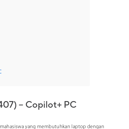
C
07) – Copilot+ PC
uk mahasiswa yang membutuhkan laptop dengan