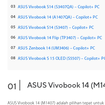
ASUS Vivobook S14 (S3407QA) – Copilot+ PC
ASUS Vivobook 14 (A1407QA) – Copilot+ PC
ASUS Vivobook S14 (S3407) – Copilot+ PC
ASUS Vivobook 14 Flip (TP3407) – Copilot+ PC
ASUS Zenbook 14 (UM3406) – Copilot+ PC
ASUS Vivobook S 15 OLED (S5507) – Copilot+ P
ASUS Vivobook 14 (M14
ASUS Vivobook 14 (M1407) adalah pilihan tepat unt