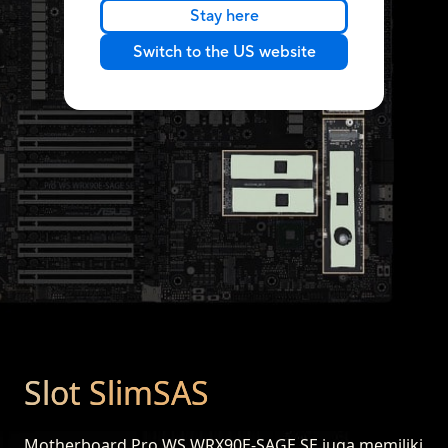
Stay here
Switch to the US website
Slot SlimSAS
Motherboard Pro WS WRX90E-SAGE SE juga memiliki