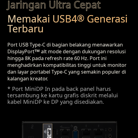
Jaringan Ultra Cepat
Memakai USB4
Generasi
®
Terbaru
Port USB Type-C di bagian belakang menawarkan
™
DisplayPort
alt mode dengan dukungan resolusi
hingga 8K pada refresh rate 60 Hz. Port ini
menghadirkan kompatibilitas tinggi untuk monitor
dan layar portabel Type-C yang semakin populer di
kalangan kreator.
* Port MiniDP In pada back panel harus
tersambung ke kartu grafis diskrit melalui
kabel MiniDP ke DP yang disediakan.