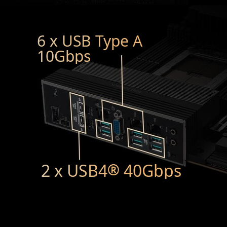
6 x USB Type A
10Gbps
2 x USB4
40Gbps
®