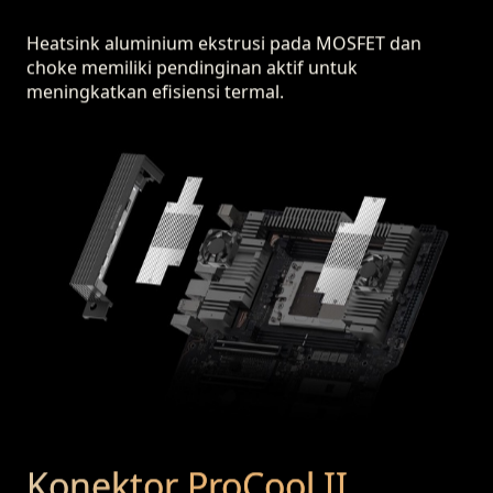
Heatsink aluminium ekstrusi pada MOSFET dan
choke memiliki pendinginan aktif untuk
meningkatkan efisiensi termal.
Konektor ProCool II