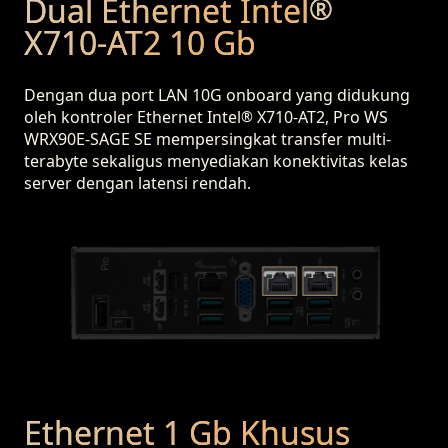
Dual Ethernet Intel
®
X710-AT2 10 Gb
Dengan dua port LAN 10G onboard yang didukung
oleh kontroler Ethernet Intel
X710-AT2, Pro WS
®
WRX90E-SAGE SE mempersingkat transfer multi-
terabyte sekaligus menyediakan konektivitas kelas
server dengan latensi rendah.
Ethernet 1 Gb Khusus