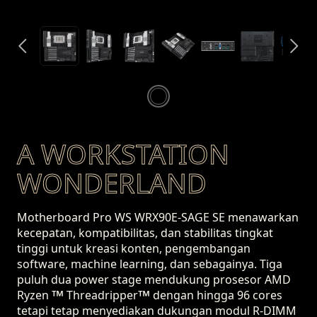
A WORKSTATION
WONDERLAND
Motherboard Pro WS WRX90E-SAGE SE menawarkan
kecepatan, kompatibilitas, dan stabilitas tingkat
tinggi untuk kreasi konten, pengembangan
software, machine learning, dan sebagainya. Tiga
puluh dua power stage mendukung prosesor AMD
™
™
Ryzen
Threadripper
dengan hingga 96 cores
tetapi tetap menyediakan dukungan modul R-DIMM