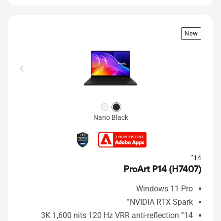
New
Nano Black
14’’
ProArt P14 (H7407)
Windows 11 Pro
NVIDIA RTX Spark™
14” 3K 1,600 nits 120 Hz VRR anti-reflection