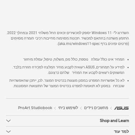
השדרוג ל¹- Windows 11 יסופק למכשירים זכאים החל משלהי 2021 ובמהלך 2022.
התזמון משתנה בהתאם למכשיר. תכונות מסוימות מחייבות רכיבי חומרה מסוימים
(פרטים זמינים בדף aka.ms/windows11-spec).
המחיר אינו כולל עמלה נוספת, כולל מס, משלוח, טיפול, עמלת מיחזור
למידע על תמחורים, ASUS רשאית לקבוע מחיר המלצה למכירה חוזרת בלבד.
המשווקים רשאים לקבוע את המחיר שלהם כרצונם.
לא כל אפשרויות המפרט במסנן מוצגות בכרטיס המוצר. לכן, ייתכן שהאפשרויות
שנבחרו במסנן לא תואמות למפרט בכרטיס המוצר של התוצאות המסוננות.
מחשבים ניידים
לשימוש ביתי
ProArt Studiobook
Shop and Learn
למד עוד