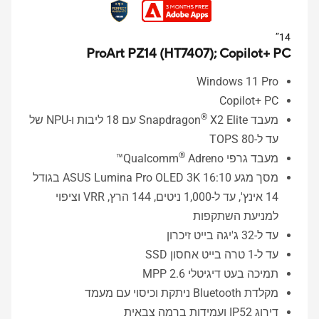
14”
ProArt PZ14 (HT7407);
Copilot+ PC
Windows 11 Pro
Copilot+ PC
®
מעבד Snapdragon
X2 Elite עם 18 ליבות ו-NPU של
עד ל-80 TOPS
®
מעבד גרפי Qualcomm
Adreno™
מסך מגע ASUS Lumina Pro OLED 3K 16:10 בגודל
14 אינץ', עד ל-1,000 ניטים, 144 הרץ, VRR וציפוי
למניעת השתקפות
עד ל-32 ג'יגה בייט זיכרון
עד ל-1 טרה בייט אחסון SSD
תמיכה בעט דיגיטלי MPP 2.6
מקלדת Bluetooth ניתקת וכיסוי עם מעמד
דירוג IP52 ועמידות ברמה צבאית