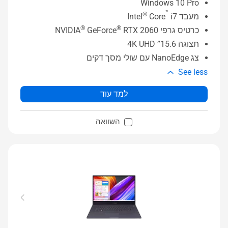
Windows 10 Pro
™
®
מעבד Intel
i7
Core
®
®
כרטיס גרפי NVIDIA
RTX 2060
GeForce
תצוגה 15.6” 4K UHD
צג NanoEdge עם שולי מסך דקים
See less
למד עוד
השוואה