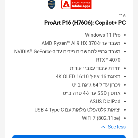
16’’
ProArt P16 (H7606);
Copilot+ PC
Windows 11 Pro
מעבד עד ל-AMD Ryzen™‎ AI 9 HX 370
®
מעבד גרפי למחשבים ניידים עד ל-NVIDIA
‎ GeForce
RTX™‎ 4070
יחידת עיבוד עצבי ייעודית
תצוגת 16 אינץ' 4K OLED 16:10
זיכרון עד ל-64 ג'יגה בייט
אחסון SSD עד ל-4 טרה בייט
ASUS DialPad
יציאות קלט/פלט מלאות עם USB 4 Type-C
WiFi 7 (802.11be)
See less