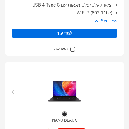
יציאות קלט/פלט מלאות עם USB 4 Type-C
WiFi 7 (802.11be)
See less
למד עוד
השוואה
NANO BLACK