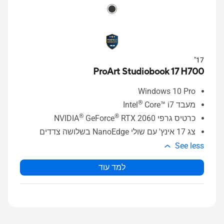
17"
ProArt Studiobook 17 H700
Windows 10 Pro
®
מעבד Intel
Core™ i7
®
®
כרטיס גרפי NVIDIA
RTX 2060
GeForce
צג 17 אינץ' עם שולי NanoEdge בשלושה צדדים
See less
למד עוד