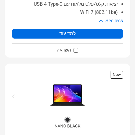
יציאות קלט/פלט מלאות עם USB 4 Type-C
WiFi 7 (802.11be)
See less
למד עוד
השוואה
New
NANO BLACK