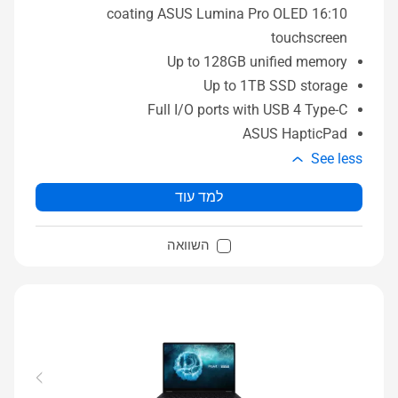
coating ASUS Lumina Pro OLED 16:10
touchscreen
Up to 128GB unified memory
Up to 1TB SSD storage
Full I/O ports with USB 4 Type-C
ASUS HapticPad
See less
למד עוד
השוואה