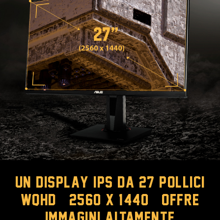
Un display IPS da 27 pollici
WQHD (2560 X 1440) offre
immagini altamente