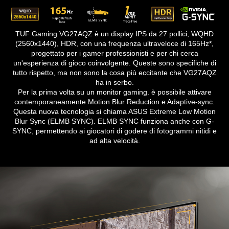
TUF Gaming VG27AQZ è un display IPS da 27 pollici, WQHD
(2560x1440), HDR, con una frequenza ultraveloce di 165Hz*,
progettato per i gamer professionisti e per chi cerca
un'esperienza di gioco coinvolgente. Queste sono specifiche di
tutto rispetto, ma non sono la cosa più eccitante che VG27AQZ
ha in serbo.
Per la prima volta su un monitor gaming. è possibile attivare
contemporaneamente Motion Blur Reduction e Adaptive-sync.
Questa nuova tecnologia si chiama ASUS Extreme Low Motion
Blur Sync (ELMB SYNC). ELMB SYNC funziona anche con G-
SYNC, permettendo ai giocatori di godere di fotogrammi nitidi e
ad alta velocità.