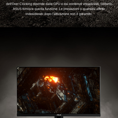
dell'Over Clocking dipende dalle GPU o dai contenuti visualizzati. Soltanto
ASUS fornisce questa funzione. Le prestazioni o qualsiasi effetto
indesiderato dopo l'attivazione non è garantito.