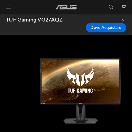
TUF Gaming VG27AQZ
Dove Acquistare