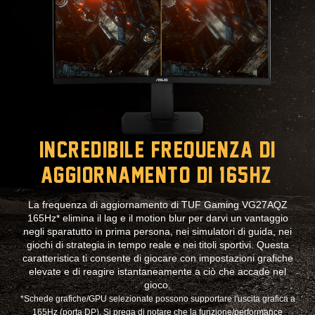
Incredibile frequenza di
aggiornamento di 165Hz*
La frequenza di aggiornamento di TUF Gaming VG27AQZ
165Hz* elimina il lag e il motion blur per darvi un vantaggio
negli sparatutto in prima persona, nei simulatori di guida, nei
giochi di strategia in tempo reale e nei titoli sportivi. Questa
caratteristica ti consente di giocare con impostazioni grafiche
elevate e di reagire istantaneamente a ciò che accade nel
gioco.
*Schede grafiche/GPU selezionate possono supportare l'uscita grafica a
165Hz (porta DP). Si prega di notare che la funzione/performance