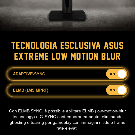
TECNOLOGIA ESCLUSIVA ASUS
EXTREME LOW MOTION BLUR
on
off
ADAPTIVE-SYNC
on
off
ELMB (1MS MPRT)
Con ELMB SYNC, è possibile abilitare ELMB (low-motion-blur
technology) e G-SYNC contemporaneamente, eliminando
ghosting e tearing per gameplay con immagini nitide e frame
rate elevati.