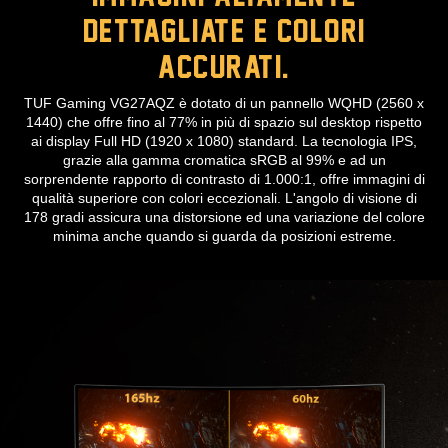
dettagliate e colori
accurati.
TUF Gaming VG27AQZ è dotato di un pannello WQHD (2560 x
1440) che offre fino al 77% in più di spazio sul desktop rispetto
ai display Full HD (1920 x 1080) standard. La tecnologia IPS,
grazie alla gamma cromatica sRGB al 99% e ad un
sorprendente rapporto di contrasto di 1.000:1, offre immagini di
qualità superiore con colori eccezionali. L'angolo di visione di
178 gradi assicura una distorsione ed una variazione del colore
minima anche quando si guarda da posizioni estreme.