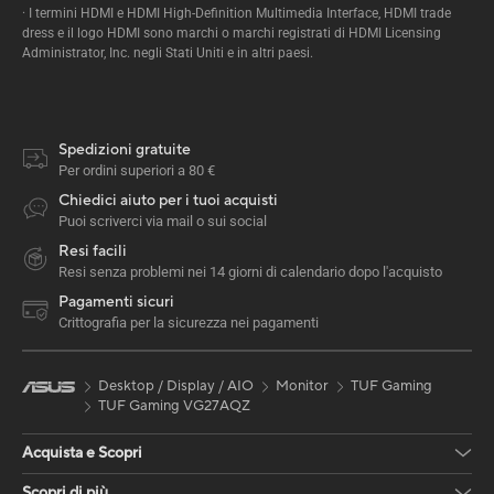
· I termini HDMI e HDMI High-Definition Multimedia Interface, HDMI trade
dress e il logo HDMI sono marchi o marchi registrati di HDMI Licensing
Administrator, Inc. negli Stati Uniti e in altri paesi.
Spedizioni gratuite
Per ordini superiori a 80 €
Chiedici aiuto per i tuoi acquisti
Puoi scriverci via mail o sui social
Resi facili
Resi senza problemi nei 14 giorni di calendario dopo l'acquisto
Pagamenti sicuri
Crittografia per la sicurezza nei pagamenti
Desktop / Display / AIO
Monitor
TUF Gaming
TUF Gaming VG27AQZ
Acquista e Scopri
Scopri di più