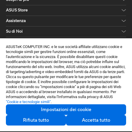
ASUS Store
Assistenza
Su di Noi
Ottieni le ultime offerte e altro ancora
ASUSTeK COMPUTER INC. e le sue società affiliate utilizzano cookie e
tecnologie simili per gestire funzioni online essenziali, come
Sign up
l'autenticazione e la sicurezza. È possibile disabilitare questi cookie
modificando le impostazioni del browser, ma ciò potrebbe influire sul
funzionamento del sito web. Inoltre, ASUS utilizza alcuni cookie analitici,
di targeting/adverting e video-embedded forniti da ASUS o da terze parti.
Clicca su questo pulsante per modificare le tue preferenze per queste
tipologie di cookie. È inoltre possibile configurare le impostazioni dei
cookie cliccando su "Impostazioni cookie" a piè di pagina dei siti Web
ASUS o accedendo al browser installato in qualsiasi momento. Per
informazioni dettagliate, visita l'Informativa sulla privacy di ASUS
"Cookie e tecnologie simili"
.
Impostazioni dei cookie
Italy / Italiano
Rifiuta tutto
Accetta tutto
©ASUSTeK Computer Inc. Tutti i diritti riservati.
Termini di Utilizzo
Regole Privacy
Impostazioni dei cookie