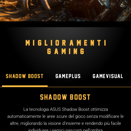
MIGLIORAMENTI
GAMING
Shadow Boost
GamePlus
GameVisual
Shadow Boost
La tecnologia ASUS Shadow Boost ottimizza
automaticamente le aree scure del gioco senza modificare le
altre, migliorando la visione d'insieme e rendendo più facile
individuare i nemici nascosti nell'ombra