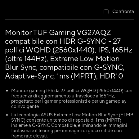
Confronta
Monitor TUF Gaming VG27AQZ
compatibile con HDR G-SYNC - 27
pollici WQHD (2560x1440), IPS, 165Hz
(oltre 144Hz), Extreme Low Motion
Blur Sync, compatibile con G-SYNC,
Adaptive-Sync, 1ms (MPRT), HDR10
Monitor gaming IPS da 27 pollici WQHD (2560x1440) con
frequenza di aggiornamento ultraveloce a 165*Hz,
progettato per i gamer professionisti e per un gameplay
coinvolgente
La tecnologia ASUS Extreme Low Motion Blur Sync (ELMB
SYNC) consente un tempo di risposta di 1 ms (MPRT)
insieme a G-SYNC Compatible, eliminando le immagini
fantasma e il tearing per immagini di gioco nitide con
frame rate elevati.