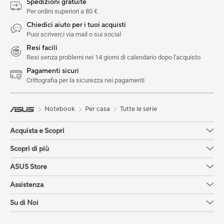
Spedizioni gratuite
Per ordini superiori a 80 €
Chiedici aiuto per i tuoi acquisti
Puoi scriverci via mail o sui social
Resi facili
Resi senza problemi nei 14 giorni di calendario dopo l'acquisto
Pagamenti sicuri
Crittografia per la sicurezza nei pagamenti
Notebook
Per casa
Tutte le serie
Acquista e Scopri
Scopri di più
ASUS Store
Assistenza
Su di Noi