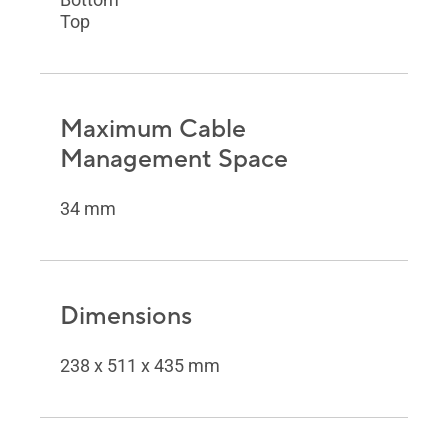
Top
Maximum Cable
Management Space
34 mm
Dimensions
238 x 511 x 435 mm