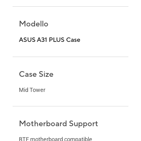
Modello
ASUS A31 PLUS Case
Case Size
Mid Tower
Motherboard Support
BTF motherboard compatible