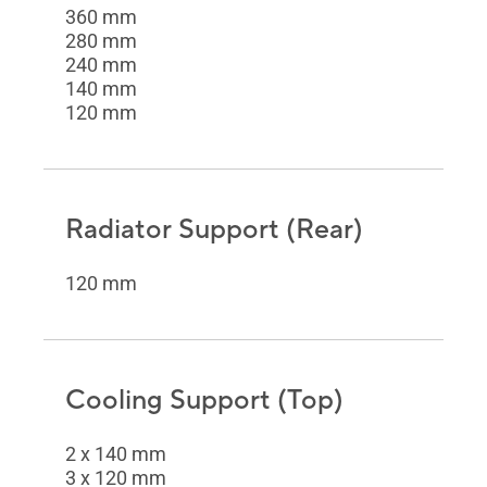
360 mm
280 mm
240 mm
140 mm
120 mm
Radiator Support (Rear)
120 mm
Cooling Support (Top)
2 x 140 mm
3 x 120 mm