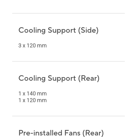
Cooling Support (Side)
3 x 120 mm
Cooling Support (Rear)
1 x 140 mm
1 x 120 mm
Pre-installed Fans (Rear)