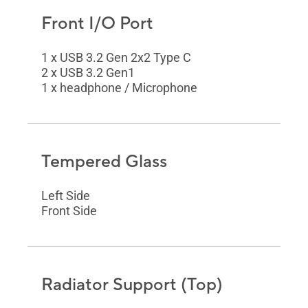
Front I/O Port
1 x USB 3.2 Gen 2x2 Type C
2 x USB 3.2 Gen1
1 x headphone / Microphone
Tempered Glass
Left Side
Front Side
Radiator Support (Top)