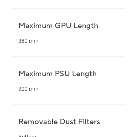
Maximum GPU Length
380 mm
Maximum PSU Length
200 mm
Removable Dust Filters
Bottom