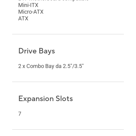
Mini-ITX
Micro-ATX
ATX
Drive Bays
2 x Combo Bay da 2.5"/3.5"
Expansion Slots
7