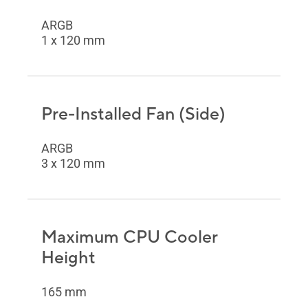
ARGB
1 x 120 mm
Pre-Installed Fan (Side)
ARGB
3 x 120 mm
Maximum CPU Cooler
Height
165 mm