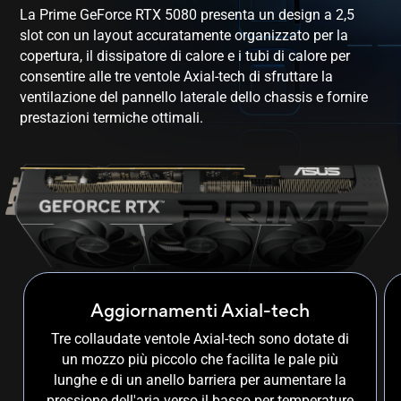
La Prime GeForce RTX 5080 presenta un design a 2,5
slot con un layout accuratamente organizzato per la
copertura, il dissipatore di calore e i tubi di calore per
consentire alle tre ventole Axial-tech di sfruttare la
ventilazione del pannello laterale dello chassis e fornire
prestazioni termiche ottimali.
Aggiornamenti Axial-tech
Tre collaudate ventole Axial-tech sono dotate di
un mozzo più piccolo che facilita le pale più
lunghe e di un anello barriera per aumentare la
pressione dell'aria verso il basso per temperature