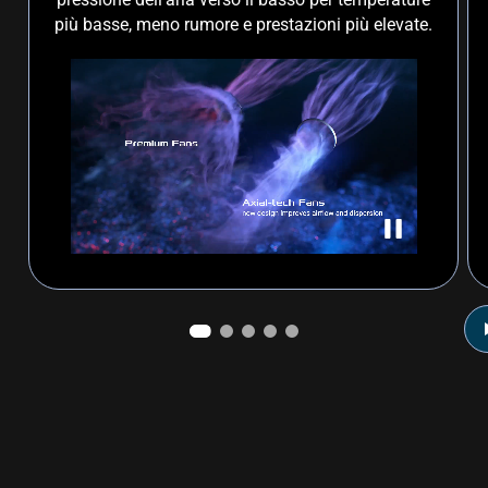
più basse, meno rumore e prestazioni più elevate.