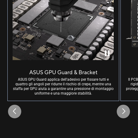
ASUS GPU Guard & Bracket
ASUS GPU Guard applica dell'adesivo per fissare tutti e
Il PC
quattro gli angoli per ridurre il rischio di crepe, mentre una
rigi
staffa per GPU aiuta a garantire una pressione di montaggio
protegg
uniforme e una maggiore stabilità.