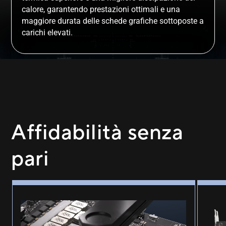
calore, garantendo prestazioni ottimali e una
maggiore durata delle schede grafiche sottoposte a
carichi elevati.
Affidabilità senza
pari
Protezione GPU che applica l'adesivo ai quattro angoli della GPU