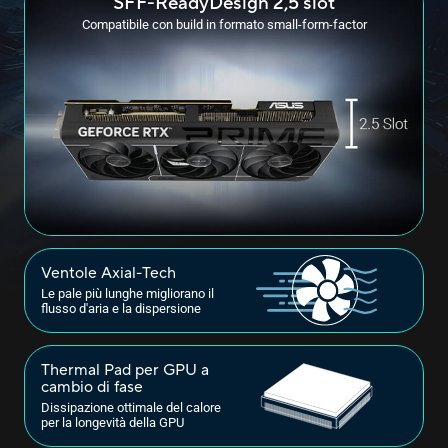
SFF-Ready
Design 2,5 slot
Compatibile con build in formato small-form-factor
Ventole Axial-Tech
Le pale più lunghe migliorano il
flusso d'aria e la dispersione
Thermal Pad per GPU a
cambio di fase
Dissipazione ottimale del calore
per la longevità della GPU