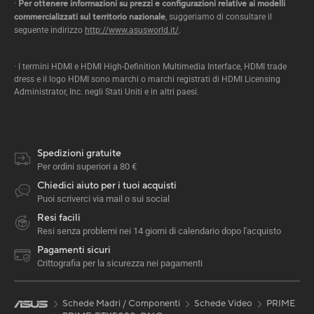
·
Per ottenere informazioni su prezzi e configurazioni relative ai modelli
commercializzati sul territorio nazionale
, suggeriamo di consultare il
seguente indirizzo
http://www.asusworld.it/
.
· I termini HDMI e HDMI High-Definition Multimedia Interface, HDMI trade
dress e il logo HDMI sono marchi o marchi registrati di HDMI Licensing
Administrator, Inc. negli Stati Uniti e in altri paesi.
Spedizioni gratuite
Per ordini superiori a 80 €
Chiedici aiuto per i tuoi acquisti
Puoi scriverci via mail o sui social
Resi facili
Resi senza problemi nei 14 giorni di calendario dopo l'acquisto
Pagamenti sicuri
Crittografia per la sicurezza nei pagamenti
Schede Madri / Componenti
Schede Video
PRIME