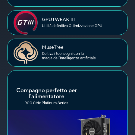
GPU
TWEAK III
Utilità definitiva Ottimizzazione GPU
MuseTree
Coltiva i tuoi sogni con la
magia dell'intelligenza artificiale
Compagno perfetto per
l'alimentatore
ROG Strix Platinum Series