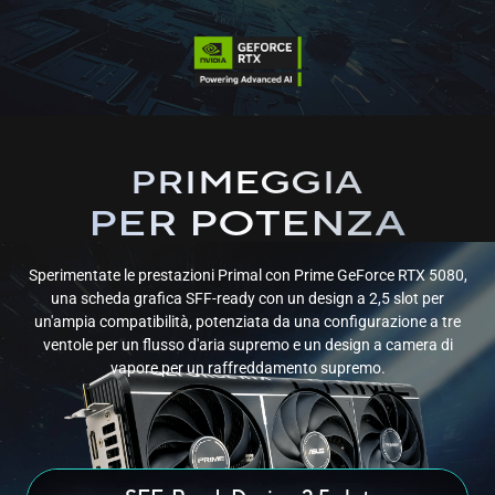
PRIMEGGIA
PER POTENZA
Sperimentate le prestazioni Primal con Prime GeForce RTX 5080,
una scheda grafica SFF-ready con un design a 2,5 slot per
un'ampia compatibilità, potenziata da una configurazione a tre
ventole per un flusso d'aria supremo e un design a camera di
vapore per un
raffreddamento supremo.