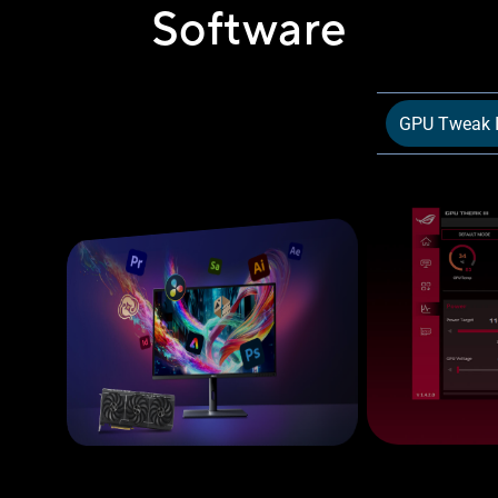
Software
GPU Tweak I