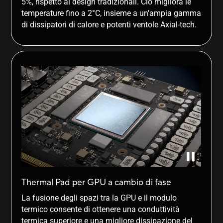
5%, rispetto ai design tradizionali. Ciò migliora le
temperature fino a 2°C, insieme a un'ampia gamma
di dissipatori di calore e potenti ventole Axial-tech.
Thermal Pad per GPU a cambio di fase
La fusione degli spazi tra la GPU e il modulo
termico consente di ottenere una conduttività
termica superiore e una migliore dissipazione del