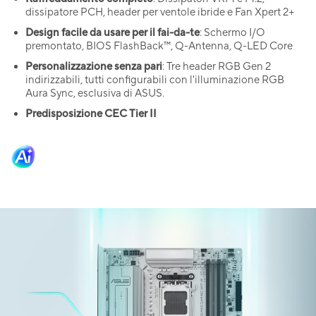
dissipatore PCH, header per ventole ibride e Fan Xpert 2+
Design facile da usare per il fai-da-te
: Schermo I/O
premontato, BIOS FlashBack™, Q-Antenna, Q-LED Core
Personalizzazione senza pari
: Tre header RGB Gen 2
indirizzabili, tutti configurabili con l'illuminazione RGB
Aura Sync, esclusiva di ASUS.
Predisposizione CEC Tier II