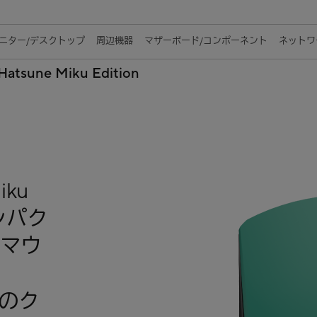
ニター/デスクトップ
周辺機器
マザーボード/コンポーネント
ネットワー
atsune Miku Edition
iku
コンパク
マウ
回のク