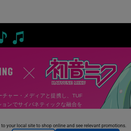
ーチャー・メディアと提携し、TUF
レクションでサイバネティックな融合を
。デビューラインアップは、TUF
性とミクのシグネチャーであるタ
 to your local site to shop online and see relevant promotions.
スキームを融合したヘッドセ