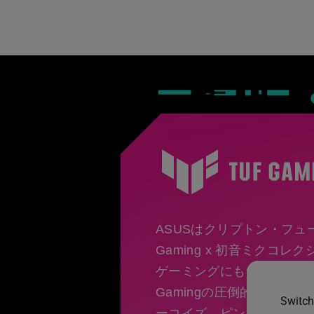
ASUSはクリプトン・フュ
Gaming x 初音ミクコ
ゲーミングにもたらします
Gamingの圧倒的な耐久
Switch
ーコイズ、ピンクのカラー