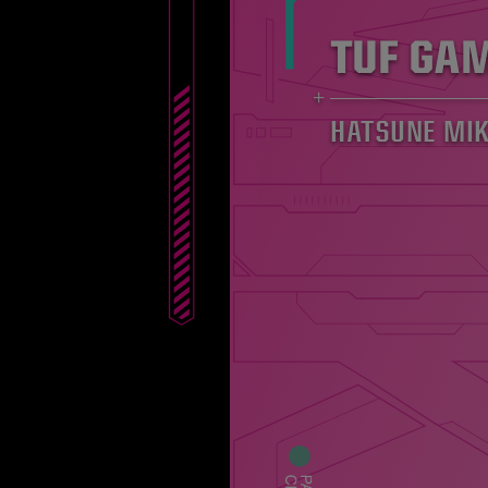
TUF GA
HATSUNE MIK