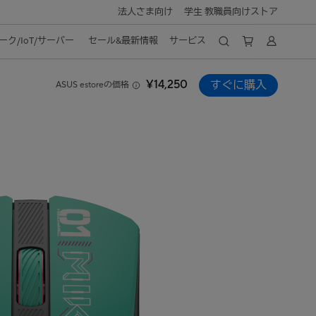
法人さま向け
学生 教職員向けストア
ク/IoT/サーバー
セール&最新情報
サービス
¥14,250
すぐに購入
ASUS estoreの価格