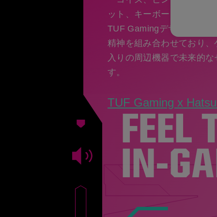
ット、キーボード、マウス
TUF Gamingデザイン
精神を組み合わせており、
入りの周辺機器で未来的な
す。
TUF Gaming x Hatsu
FEEL 
IN-GA