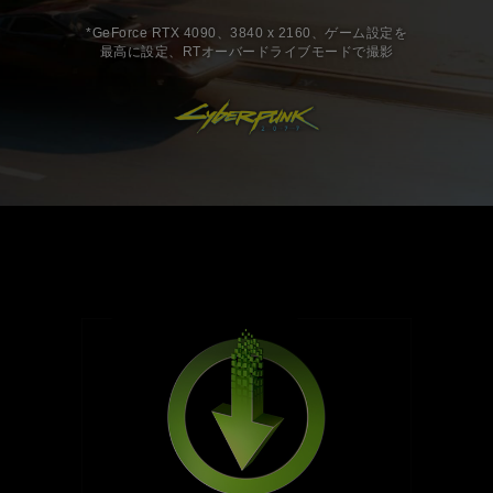
*GeForce RTX 4090、3840 x 2160、ゲーム設定を
最高に設定、RTオーバードライブモードで撮影