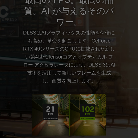
質。AI が与えるそのパ
ワー。
DLSSはAIグラフィックスの性能を何倍に
も高め、革命を起こします。GeForce
RTX 40シリーズのGPUに搭載された新し
い第4世代Tensorコアとオプティカル フ
ロー アクセラレータにより、DLSS 3はAI
技術を活用して新しいフレームを生成
し、画質を向上します。