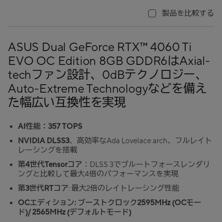
製品を比較する
ASUS Dual GeForce RTX™ 4060 Ti
EVO OC Edition 8GB GDDR6はAxial-
techファン設計、0dBテクノロジー、
Auto-Extreme Technologyなどを備え
た幅広い互換性を実現
AI性能：357 TOPS
NVIDIA DLSS3
、高効率なAda Lovelace arch、フルレイト
レーシングを搭載
第4世代Tensorコア
：DLSS 3でブルートフォースレンダリ
ングと比較して最大4倍のパフォーマンスを実現
第3世代RTコア
: 最大2倍のレイトレーシング性能
OCエディション: ブーストクロック2595MHz (OCモー
ド)/ 2565MHz (デフォルトモード)