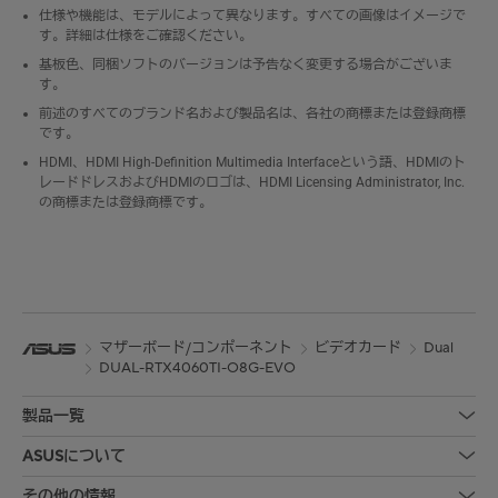
仕様や機能は、モデルによって異なります。すべての画像はイメージで
す。詳細は仕様をご確認ください。
基板色、同梱ソフトのバージョンは予告なく変更する場合がございま
す。
前述のすべてのブランド名および製品名は、各社の商標または登録商標
です。
HDMI、HDMI High-Definition Multimedia Interfaceという語、HDMIのト
レードドレスおよびHDMIのロゴは、HDMI Licensing Administrator, Inc.
の商標または登録商標です。
マザーボード/コンポーネント
ビデオカード
Dual
DUAL-RTX4060TI-O8G-EVO
製品一覧
ASUSについて
その他の情報