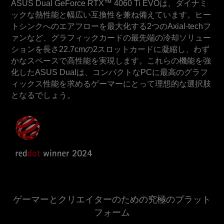
ASUS Dual GeForce RTX™ 4060 Ti EVOは、ダイナミ
ックな熱性能と幅広い互換性を兼ね備えています。ヒー
トシンクへのエアフローを最大化する2つのAxial-techフ
ァンなど、グラフィックカードの最先端の冷却ソリュー
ションを長さ22.7cmの2スロットカードに凝縮し、わず
かなスペースで高性能を実現します。これらの機能を強
化したASUS Dualは、コンパクトなPCに最高のグラフ
ィックス性能を求めるゲーマーにとって理想的な選択肢
となるでしょう。
ゲーマーとクリエイターのための究極のプラット
フォーム