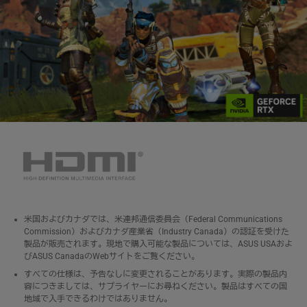
米国およびカナダでは、米連邦通信委員会（Federal Communications
Commission）およびカナダ産業省（Industry Canada）の認証を受けた
製品が販売されます。現地で購入可能な製品については、ASUS USAおよ
びASUS CanadaのWebサイトをご覧ください。
すべての仕様は、予告なしに変更されることがあります。実際の製品内
容につきましては、サプライヤーにお尋ねください。製品はすべての国
地域で入手できるわけではありません。