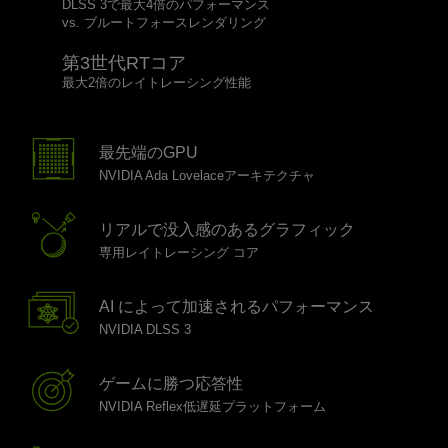
DLSS 3で最大4倍のパフォーマンス
vs. ブルートフォースレンダリング
第3世代RTコア
最大2倍のレイトレーシング性能
最先端のGPU
NVIDIA Ada Lovelaceアーキテクチャ
リアルで没入感のあるグラフィック
専用レイトレーシング コア
AI によって加速されるパフォーマンス
NVIDIA DLSS 3
ゲームに勝つ応答性
NVIDIA Reflex低遅延プラットフォーム