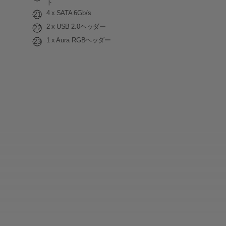
ト
4 x SATA 6Gb/s
2 x USB 2.0ヘッダー
1 x Aura RGBヘッダー