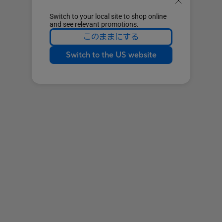
Switch to your local site to shop online
and see relevant promotions.
このままにする
Switch to the US website