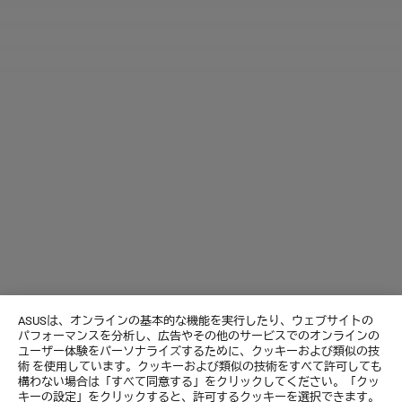
ASUSは、オンラインの基本的な機能を実行したり、ウェブサイトの
パフォーマンスを分析し、広告やその他のサービスでのオンラインの
ユーザー体験をパーソナライズするために、クッキーおよび類似の技
術 を使用しています。クッキーおよび類似の技術をすべて許可しても
構わない場合は「すべて同意する」をクリックしてください。「クッ
キーの設定」をクリックすると、許可するクッキーを選択できます。