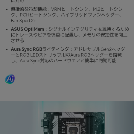
に対応
包括的な冷却機能
：VRMヒートシンク、M.2ヒートシン
ク、PCHヒートシンク、ハイブリッドファンヘッダー、
Fan Xpert 2+
ASUS OptiMem
：シグナルインテグリティを維持するため
にトレースやビアを慎重に配置し、メモリの安定性を向上
させる
Aura Sync RGBライティング
：アドレサブルGen2ヘッダ
ーとRGB LEDストリップ用のAura RGBヘッダーを搭載
し、Aura Sync対応のハードウェアと簡単に同期可能