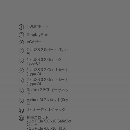
HDMI
ポート
®
DisplayPort
VGAポート
2 x USB 2.0ポート (Type-
A)
1 x USB 3.2 Gen 2x2
Type-C
®
1 x USB 3.2 Gen 1ポート
(Type-A)
2 x USB 3.2 Gen 2ポート
(Type-A)
Realtek 2.5Gbイーサネッ
ト
Vertical M.2スロット(Key
E)
3 x オーディオジャック
拡張スロット
• 1 x PCIe 5.0 x16 SafeSlot
Core+
• 1 x PCIe 4.0 x16 (最大