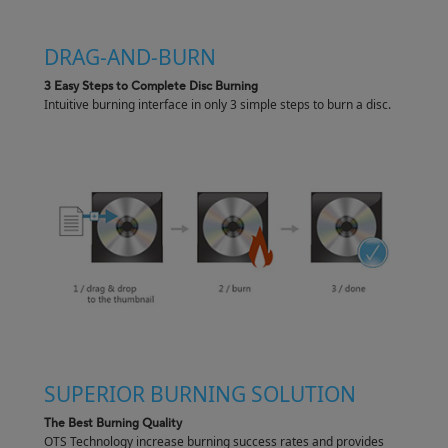
DRAG-AND-BURN
3 Easy Steps to Complete Disc Burning
Intuitive burning interface in only 3 simple steps to burn a disc.
SUPERIOR BURNING SOLUTION
The Best Burning Quality
OTS Technology increase burning success rates and provides