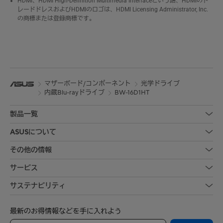
HDMI、HDMI High-Definition Multimedia Interfaceという語、HDMIのト
レードドレスおよびHDMIのロゴは、HDMI Licensing Administrator, Inc.
の商標または登録商標です。
マザーボード/コンポーネント
光学ドライブ
内蔵Blu-rayドライブ
BW-16D1HT
製品一覧
ASUSについて
その他の情報
サービス
サステナビリティ
最新のお得情報などを手に入れよう