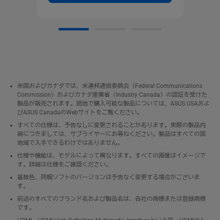
米国およびカナダでは、米連邦通信委員会（Federal Communications
Commission）およびカナダ産業省（Industry Canada）の認証を受けた
製品が販売されます。現地で購入可能な製品については、ASUS USAおよ
びASUS CanadaのWebサイトをご覧ください。
すべての仕様は、予告なしに変更されることがあります。実際の製品内
容につきましては、サプライヤーにお尋ねください。製品はすべての国
地域で入手できるわけではありません。
仕様や機能は、モデルによって異なります。すべての画像はイメージで
す。詳細は仕様をご確認ください。
基板色、同梱ソフトのバージョンは予告なく変更する場合がございま
す。
前述のすべてのブランド名および製品名は、各社の商標または登録商標
です。