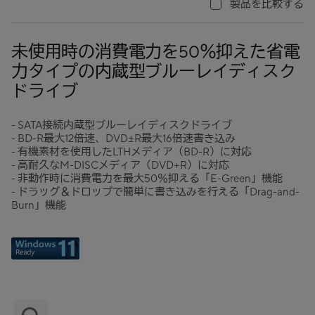
製品を比較する
未使用時の消費電力を50％抑えた省電
力タイプの内蔵型ブルーレイディスク
ドライブ
- SATA接続内蔵型ブルーレイディスクドライブ
- BD-R最大12倍速、DVD±R最大16倍速書き込み
- 有機素材を使用したLTHメディア（BD-R）に対応
- 高耐久なM-DISCメディア（DVD+R）に対応
- 非動作時に消費電力を最大50％抑える「E-Green」機能
- ドラッグ＆ドロップで簡単に書き込みを行える「Drag-and-
Burn」機能