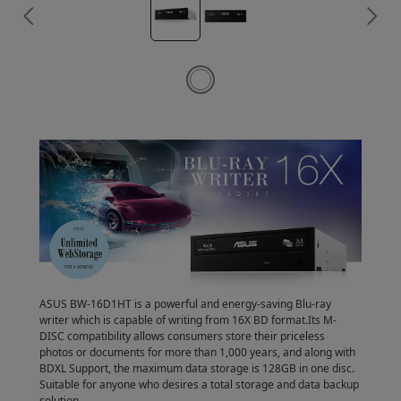
ASUS BW-16D1HT is a powerful and energy-saving Blu-ray
writer which is capable of writing from 16X BD format.Its M-
DISC compatibility allows consumers store their priceless
photos or documents for more than 1,000 years, and along with
BDXL Support, the maximum data storage is 128GB in one disc.
Suitable for anyone who desires a total storage and data backup
solution.