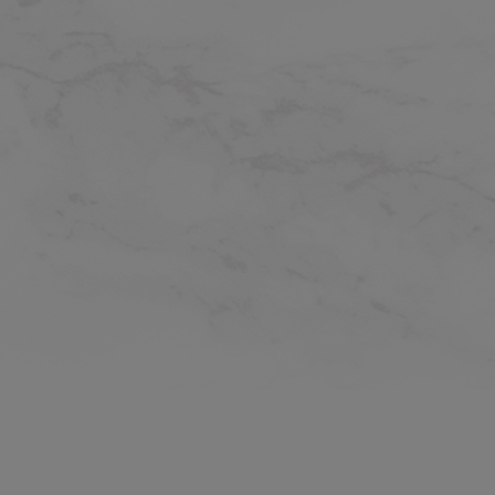
最新のお得情報などを手に入れよう
Sign up
Japan / 日本語
© ASUSTeK Computer Inc. All rights reserved.
ご利用条件
個人情報保護方針
特定商取引法に基づく表記
クッキーの設定