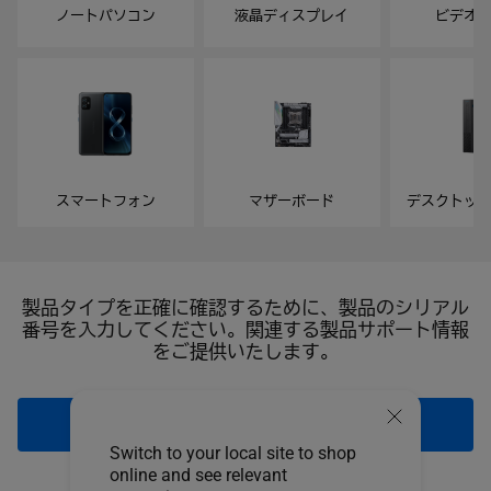
ノートパソコン
液晶ディスプレイ
ビデオ
スマートフォン
マザーボード
デスクトッ
製品タイプを正確に確認するために、製品のシリアル
番号を入力してください。関連する製品サポート情報
をご提供いたします。
ご登録済みの製品を選択します
Switch to your local site to shop
online and see relevant