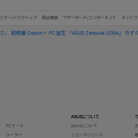
ニター/デスクトップ
周辺機器
マザーボード/コンポーネント
ネットワー
 超軽量 Copilot＋ PC 誕生 「ASUS Zenbook SORA」 今すぐC
ASUSについて
PCケース
ASUSについて
クーラー
ニュースリリース