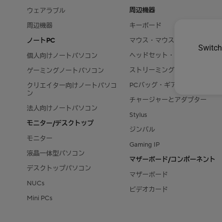
周辺機器
ウェアラブル
周辺機器
キーボード
ノートPC
マウス・マウスパッド
Switch
ヘッドセット・オーディオ
個人向けノートパソコン
ストリーミングキット
ゲーミングノートパソコン
PCバッグ・ギア
クリエイター向けノートパソコ
ン
チャージャーとアダプター
法人向けノートパソコン
Stylus
モニター/デスクトップ
ジンバル
モニター
Gaming IP
液晶一体型パソコン
マザーボード/コンポーネント
デスクトップパソコン
マザーボード
NUCs
ビデオカード
Mini PCs