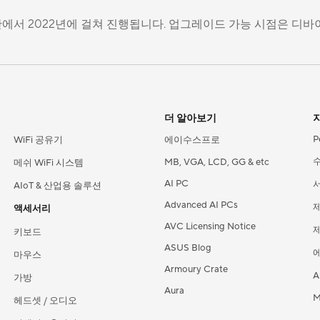
년 후반에서 2022년에 걸쳐 진행됩니다. 업그레이드 가능 시점은 
더 알아보기
P
WiFi 공유기
에이수스프로
MB, VGA, LCD, GG & etc
메쉬 WiFi 시스템
AI PC
AIoT & 산업용 솔루션
Advanced AI PCs
액세서리
AVC Licensing Notice
키보드
ASUS Blog
에
마우스
Armoury Crate
A
가방
Aura
M
헤드셋 / 오디오