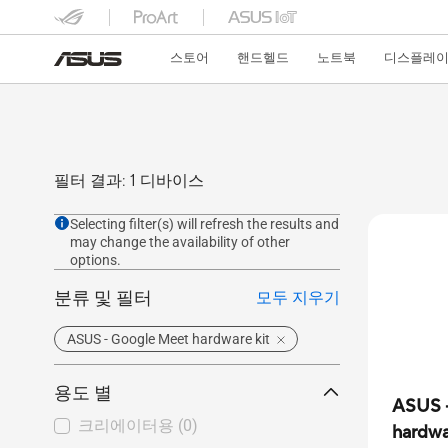
스토어
핸드헬드
노트북
디스플레이
필터 결과: 1 디바이스
Selecting filter(s) will refresh the results and
may change the availability of other
options.
분류 및 필터
모두 지우기
ASUS - Google Meet hardware kit
용도 별
ASUS 
크리에이터용
(0)
hardwa