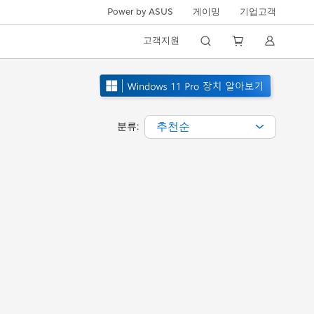
Power by ASUS
게이밍
기업고객
고객지원
추천순
분류: