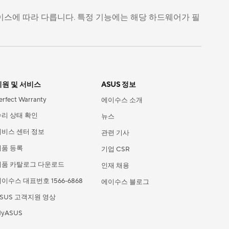
디바이스에 따라 다릅니다. 특정 기능에는 해당 하드웨어가 필
지원 및 서비스
ASUS 정보
erfect Warranty
에이수스 소개
수리 상태 확인
뉴스
서비스 센터 정보
관련 기사
제품 등록
기업 CSR
제품 카탈로그 다운로드
인재 채용
이수스 대표번호 1566-6868
에이수스 블로그
SUS 고객지원 영상
yASUS