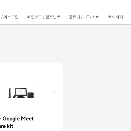
 / 데스크탑
메인보드 / 컴포넌트
공유기 / IoT / 서버
액세서리
- Google Meet
re kit