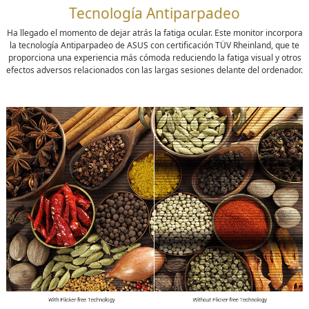
Tecnología Antiparpadeo
Ha llegado el momento de dejar atrás la fatiga ocular. Este monitor incorpora
la tecnología Antiparpadeo de ASUS con certificación TÜV Rheinland, que te
proporciona una experiencia más cómoda reduciendo la fatiga visual y otros
efectos adversos relacionados con las largas sesiones delante del ordenador.