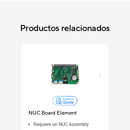
Productos relacionados
NUC Board Element
ASU
Requiere un NUC Assembly