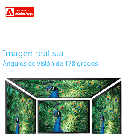
Imagen realista
Ángulos de visión de 178 grados