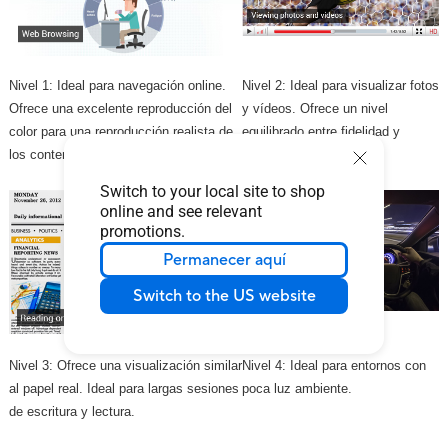
Nivel 1: Ideal para navegación online.
Nivel 2: Ideal para visualizar fotos
Ofrece una excelente reproducción del
y vídeos. Ofrece un nivel
color para una reproducción realista de
equilibrado entre fidelidad y
los contenidos.
reducción de luz azul.
Switch to your local site to shop
online and see relevant
promotions.
Permanecer aquí
Switch to the US website
Nivel 3: Ofrece una visualización similar
Nivel 4: Ideal para entornos con
al papel real. Ideal para largas sesiones
poca luz ambiente.
de escritura y lectura.