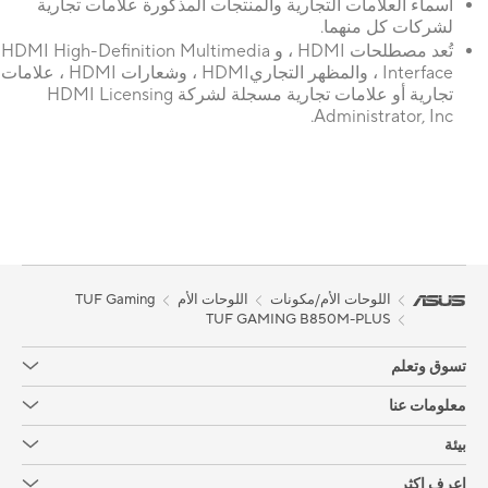
أسماء العلامات التجارية والمنتجات المذكورة علامات تجارية
لشركات كل منهما.
تُعد مصطلحات HDMI ، و HDMI High-Definition Multimedia
Interface ، والمظهر التجاريHDMI ، وشعارات HDMI ، علامات
تجارية أو علامات تجارية مسجلة لشركة HDMI Licensing
Administrator, Inc.
اللوحات الأم/مكونات
اللوحات الأم
TUF Gaming
TUF GAMING B850M-PLUS
تسوق وتعلم
معلومات عنا
بيئة
اعرف اكثر