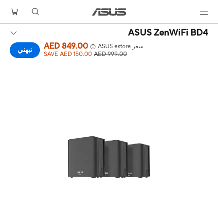
ASUS ZenWiFi BD4
AED 849.00
سعر ASUS estore
نبهني
SAVE AED 150.00
AED 999.00