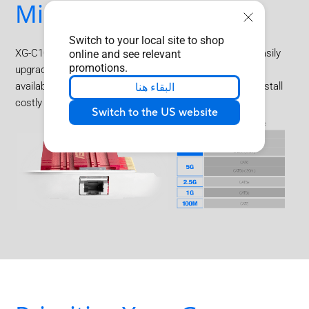
Migration
Switch to your local site to shop
XG-C100C has a standard RJ45 LAN port so you can easily
online and see relevant
promotions.
upgrade to 10Gbps networking using standard, readily
available copper network cables, avoiding the need to install
البقاء هنا
costly optical fiber cables.
Switch to the US website