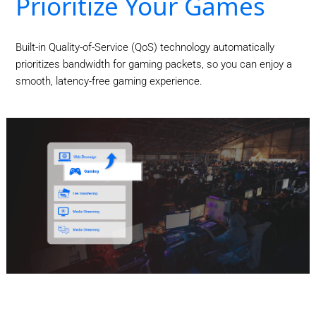
Prioritize Your Games
Built-in Quality-of-Service (QoS) technology automatically
prioritizes bandwidth for gaming packets, so you can enjoy a
smooth, latency-free gaming experience.