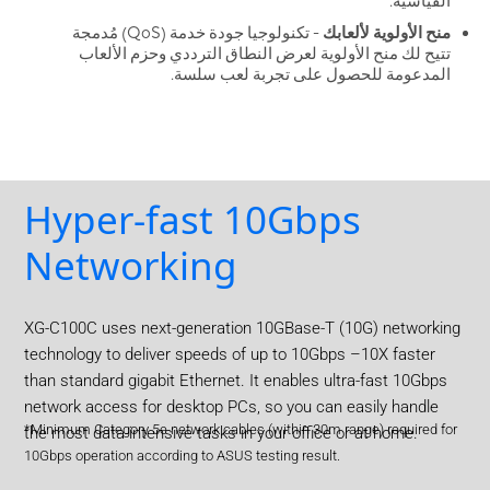
القياسية.
منح الأولوية لألعابك
- تكنولوجيا جودة خدمة (QoS) مُدمجة
تتيح لك منح الأولوية لعرض النطاق الترددي وحزم الألعاب
المدعومة للحصول على تجربة لعب سلسة.
Hyper-fast 10Gbps
Networking
XG-C100C uses next-generation 10GBase-T (10G) networking
technology to deliver speeds of up to 10Gbps –10X faster
than standard gigabit Ethernet. It enables ultra-fast 10Gbps
network access for desktop PCs, so you can easily handle
*Minimum Category 5e network cables (within 30m range) required for
the most data-intensive tasks in your office or at home.
10Gbps operation according to ASUS testing result.