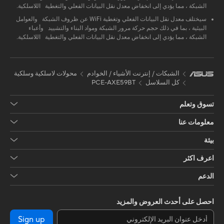
الشبكة ، مما يؤدي إلى انخفاض معدل نقل البيانات الفعلي والتغطية اللاسلكية.
سيختلف معدل نقل البيانات الفعلي وتغطية WiFi عن ظروف الشبكة والعوامل
البيئية ، بما في ذلك حجم حركة مرور الشبكة ومواد البناء والتشييد وأعباء
الشبكة ، مما يؤدي إلى انخفاض معدل نقل البيانات الفعلي والتغطية اللاسلكية.
الشبكات / إنترنت الأشياء / الخوادم
محولات لاسلكية وسلكية
كل السلاسل
PCE-AXE59BT
تسوق وتعلم
معلومات عنا
بيئة
اعرف اكثر
الدعم
احصل على أحدث العروض والمزيد
Sign up