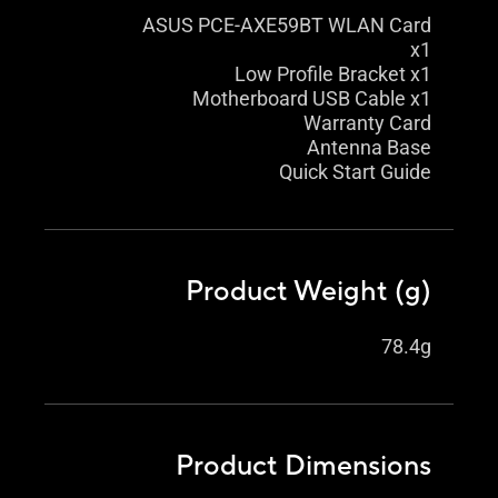
ASUS PCE-AXE59BT WLAN Card
x1
Low Profile Bracket x1
Motherboard USB Cable x1
Warranty Card
Antenna Base
Quick Start Guide
Product Weight (g)
78.4g
Product Dimensions