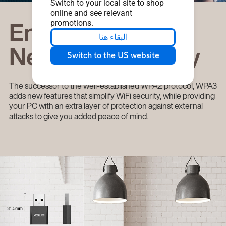
Switch to your local site to shop
online and see relevant
Enhanced WPA3
promotions.
البقاء هنا
Network Security
Switch to the US website
The successor to the well-established WPA2 protocol, WPA3
adds new features that simplify WiFi security, while providing
your PC with an extra layer of protection against external
attacks to give you added peace of mind.