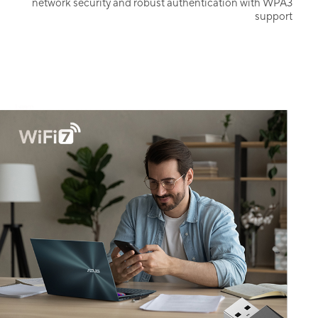
network security and robust authentication with WPA3
support