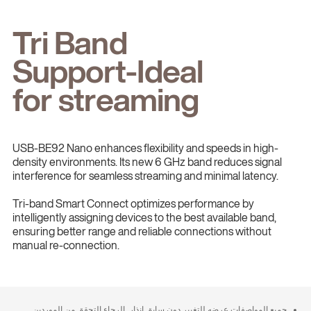
Tri Band
Support-Ideal
for streaming
USB-BE92 Nano enhances flexibility and speeds in high-
density environments. Its new 6 GHz band reduces signal
interference for seamless streaming and minimal latency.
Tri-band Smart Connect optimizes performance by
intelligently assigning devices to the best available band,
ensuring better range and reliable connections without
manual re-connection.
جميع المواصفات عرضه للتغيير دون سابق إنذار. الرجاء التحقق من الموردين