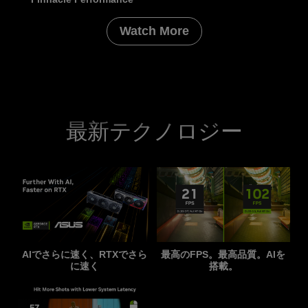
Watch More
最新テクノロジー
AIでさらに速く、RTXでさら
最高のFPS。最高品質。AIを
に速く
搭載。