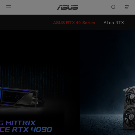
ASUS RTX 40 Series
AI on RTX