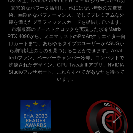
ASUSは、NVIDIA GeForce RTX™ 40シリーズGPUの
驚異的なパワーを活用し、他にはない無数の先進技
術、画期的なパフォーマンス、そしてプレミアムな外
観を備えたグラフィックスカードを提供しています。
市場最高のブーストクロックを実現した水冷Matrix
RTX 4090から、ミニマリストのProArtクリエイター向
けカードまで、あらゆるタイプのユーザーがASUSか
ら期待以上のものを見つけることができます。Axial-
techファン、ベーパーチャンバー冷却、コンパクトで
洗練されたデザイン、GPU Tweak IIIアプリ、NVIDIA
Studioフルサポート、これらすべてがあなたを待って
います。