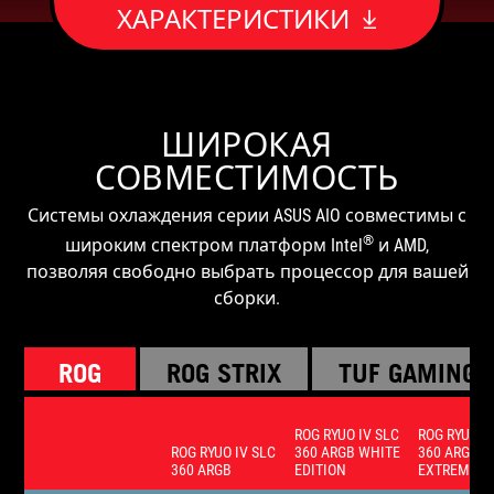
ХАРАКТЕРИСТИКИ
ШИРОКАЯ
СОВМЕСТИМОСТЬ
Системы охлаждения серии ASUS AIO совместимы с
®
широким спектром платформ Intel
и AMD,
позволяя свободно выбрать процессор для вашей
сборки.
ROG
ROG STRIX
TUF GAMING
ROG RYUO IV SLC
ROG RYUJIN 
ROG RYUO IV SLC
360 ARGB WHITE
360 ARGB
360 ARGB
EDITION
EXTREME