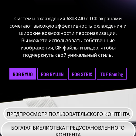
Системы охлаждения ASUS AIO с LCD-экранами
сочетают высокую эффективность охлаждения и
широкие возможности персонализации.
Вы можете использовать собственные
изображения, GIF-файлы и видео, чтобы
подчеркнуть свой уникальный стиль.
ROG RYUO
ROG RYUJIN
ROG STRIX
TUF Gaming
ПРЕДПРОСМОТР ПОЛЬЗОВАТЕЛЬСКОГО КОНТЕНТА
БОГАТАЯ БИБЛИОТЕКА ПРЕДУСТАНОВЛЕННОГО
КОНТЕНТА