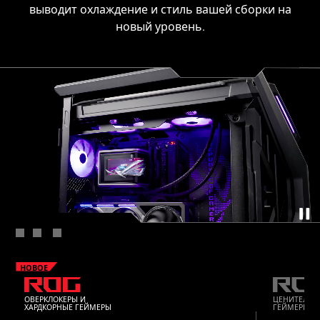
выводит охлаждение и стиль вашей сборки на
новый уровень.
НОВОЕ
ROG
ROG STR
ОВЕРКЛОКЕРЫ И
ЦЕНИТЕЛИ 
ХАРДКОРНЫЕ ГЕЙМЕРЫ
ГЕЙМЕРЫ