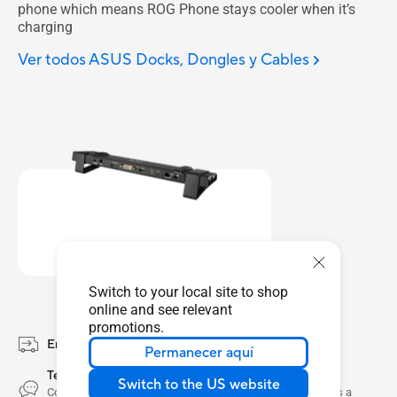
phone which means ROG Phone stays cooler when it’s
charging
Ver todos ASUS Docks, Dongles y Cables
Switch to your local site to shop
online and see relevant
promotions.
Envíos gratis
Permanecer aquí
Te ayudamos con tu compra
Switch to the US website
Contáctanos por email, eshop_mexico@asus.com de lunes a