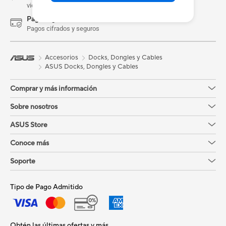
viernes, de 9am a 5pm
Pago seguro
Pagos cifrados y seguros
Accesorios
Docks, Dongles y Cables
ASUS Docks, Dongles y Cables
Comprar y más información
Sobre nosotros
ASUS Store
Conoce más
Soporte
Tipo de Pago Admitido
Obtén las últimas ofertas y más