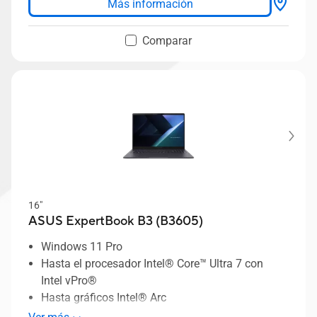
Más información
• Configuraciones flexibles para optimizar la
gestión de TI
Comparar
• Pasaporte digital de producto para la evolución
de la economía circular
• Diseño premium totalmente metálico, desde
1,36 kg
• Pantalla de 14 pulgadas 2.5K con frecuencia de
actualización de 144 Hz y brillo de 400 nits
16"
ASUS ExpertBook B3 (B3605)
Windows 11 Pro
Hasta el procesador Intel® Core™ Ultra 7 con
Intel vPro®
Hasta gráficos Intel® Arc
Hasta 64 GB de memoria