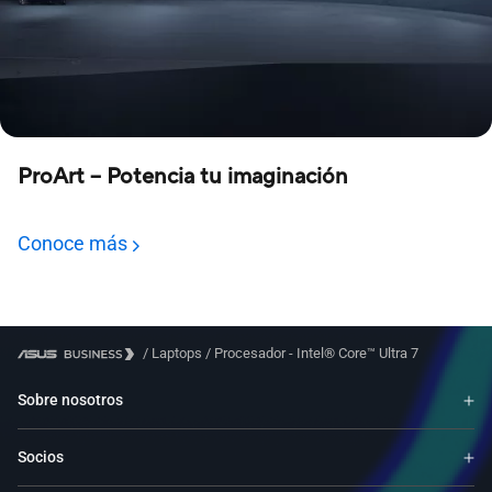
ProArt – Potencia tu imaginación
Conoce más
/
Laptops
/
Procesador - Intel® Core™ Ultra 7
Sobre nosotros
Socios