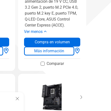
alimentación de 19 V CC, USB
3.2 Gen 2, puerto M.2 PCIe 4.0,
puerto M.2 key E, puerto TPM,
Q-LED Core, ASUS Control
Center Express (ACCE).
Ver menos
Compra en volumen
Más información
Comparar