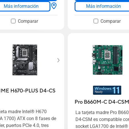
Más información
Más información
Comparar
Comparar
IME H670-PLUS D4-CS
Pro B660M-C D4-CS
jeta madre Intel® H670
La tarjeta madre Pro B66
A 1700) ATX con 8 fases de
D4-CSM es compatible con
er, puertos PCIe 4.0, tres
socket LGA1700 de Intel®