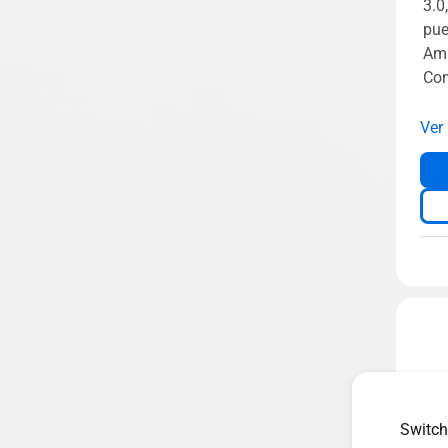
3.0
pue
Amp
Con
Ver
Switch