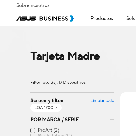
Sobre nosotros
Productos
Solu
Tarjeta Madre
Filter result(s): 17 Dispositivos
Sortear y filtrar
Limpiar todo
LGA 1700
POR MARCA / SERIE
ProArt
(2)
Workstation
(0)