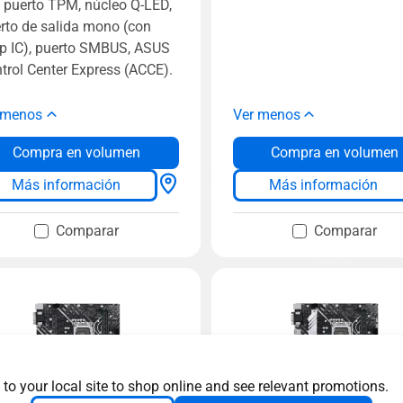
, puerto TPM, núcleo Q-LED,
rto de salida mono (con
 IC), puerto SMBUS, ASUS
trol Center Express (ACCE).
 menos
Ver menos
Compra en volumen
Compra en volumen
Más información
Más información
Comparar
Comparar
 to your local site to shop online and see relevant promotions.