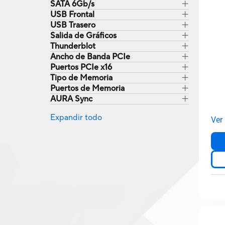
SATA 6Gb/s
USB Frontal
USB Trasero
Salida de Gráficos
Thunderblot
Ancho de Banda PCIe
Puertos PCIe x16
Tipo de Memoria
Puertos de Memoria
AURA Sync
Expandir todo
Ver