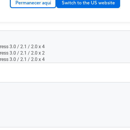
Permanecer aquí
Switch to the US website
ess 3.0 / 2.1 / 2.0 x 4
ess 3.0 / 2.1 / 2.0 x 2
ess 3.0 / 2.1 / 2.0 x 4