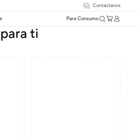
Contáctanos
e
Para Consumo
para ti