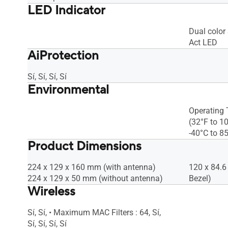
LED Indicator
Dual color
Act LED
AiProtection
Sí, Sí, Sí, Sí
Environmental
Operating 
(32°F to 1
-40°C to 85
Product Dimensions
224 x 129 x 160 mm (with antenna)
120 x 84.6
224 x 129 x 50 mm (without antenna)
Bezel)
Wireless
Sí, Sí, • Maximum MAC Filters : 64, Sí,
Sí, Sí, Sí, Sí