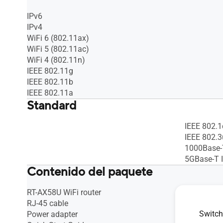
IPv6
IPv4
WiFi 6 (802.11ax)
WiFi 5 (802.11ac)
WiFi 4 (802.11n)
IEEE 802.11g
IEEE 802.11b
IEEE 802.11a
Standard
IEEE 802.
IEEE 802.
1000Base-
5GBase-T 
Contenido del paquete
RT-AX58U WiFi router
RJ-45 cable
Switch
Power adapter