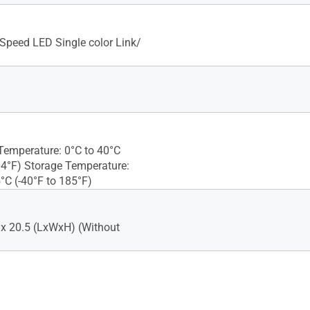
 Speed LED Single color Link/
Temperature: 0°C to 40°C
04°F) Storage Temperature:
°C (-40°F to 185°F)
 x 20.5 (LxWxH) (Without