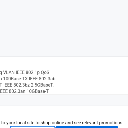
1q VLAN IEEE 802.1p QoS
3u 100Base-TX IEEE 802.3ab
T IEEE 802.3bz 2.5GBaseT.
IEEE 802.3an 10GBase-T
 to your local site to shop online and see relevant promotions.