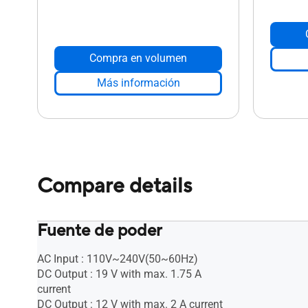
Compra en volumen
Más información
Compare details
Fuente de poder
AC Input : 110V~240V(50~60Hz)
DC Output : 19 V with max. 1.75 A
current
DC Output : 12 V with max. 2 A current