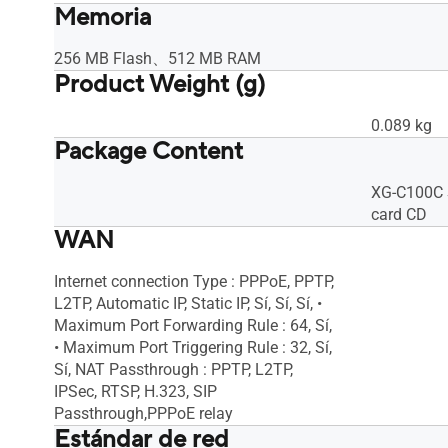
Memoria
256 MB Flash、512 MB RAM
Product Weight (g)
0.089 kg
Package Content
XG-C100C 
card CD
WAN
Internet connection Type : PPPoE, PPTP,
L2TP, Automatic IP, Static IP, Sí, Sí, Sí, •
Maximum Port Forwarding Rule : 64, Sí,
• Maximum Port Triggering Rule : 32, Sí,
Sí, NAT Passthrough : PPTP, L2TP,
IPSec, RTSP, H.323, SIP
Passthrough,PPPoE relay
Estándar de red