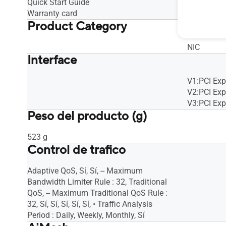
Quick Start Guide
Warranty card
Product Category
NIC
Interface
V1:PCI Expr
V2:PCI Expr
V3:PCI Expr
Peso del producto (g)
523 g
Control de trafico
Adaptive QoS, Sí, Sí, -- Maximum
Bandwidth Limiter Rule : 32, Traditional
QoS, -- Maximum Traditional QoS Rule :
32, Sí, Sí, Sí, Sí, Sí, • Traffic Analysis
Period : Daily, Weekly, Monthly, Sí