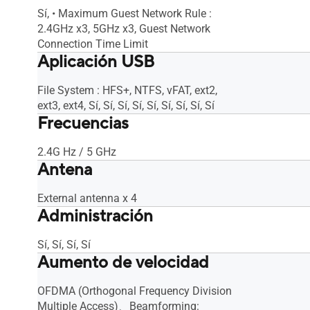
Sí, • Maximum Guest Network Rule :
2.4GHz x3, 5GHz x3, Guest Network
Connection Time Limit
Aplicación USB
File System : HFS+, NTFS, vFAT, ext2,
ext3, ext4, Sí, Sí, Sí, Sí, Sí, Sí, Sí, Sí, Sí
Frecuencias
2.4G Hz / 5 GHz
Antena
External antenna x 4
Administración
Sí, Sí, Sí, Sí
Aumento de velocidad
OFDMA (Orthogonal Frequency Division
Multiple Access)、Beamforming: