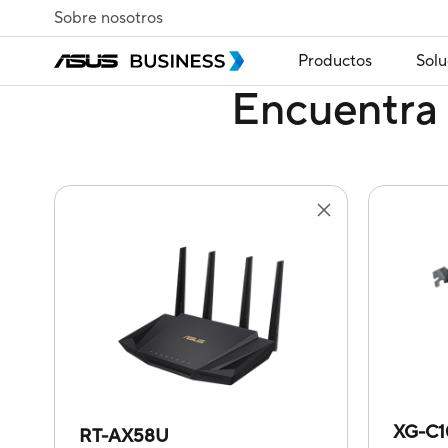
Sobre nosotros
Productos
Solu
Encuentra 
XG-C
RT-AX58U